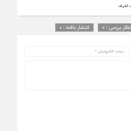
ف اشرف
تظار بررسی : 0
انتشار یافته : ۰