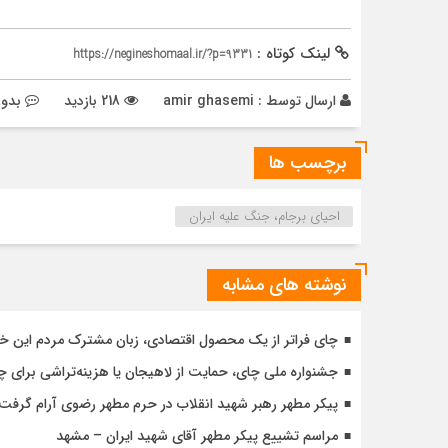
لینک کوتاه :
https://negineshomaal.ir/?p=9331
ارسال توسط :
amir ghasemi
218 بازدید
بدون
برچسب ها
احیای برجام، جنگ علیه ایران
نوشته های مشابه
چای فراتر از یک محصول اقتصادی، زبان مشترک مردم این خ
جشنواره ملی چای، حمایت از لاهیجان یا هزینه‌تراشی برای چا
پیکر مطهر رهبر شهید انقلاب در حرم مطهر رضوی آرام گرفت
مراسم تشییع پیکر مطهر آقای شهید ایران – مشهد