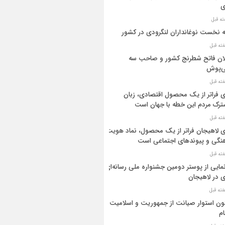
ی
ه نخست نوغانداران لنگرودی در کشور
ان فاتح شطرنج کشور و صاحب سه
ی‌پوش
 فراتر از یک محصول اقتصادی، زبان
رک مردم این خطه با جهان است
 لاهیجان فراتر از یک محصول، نماد هویت
نگی و پیوندهای اجتماعی است
مایی از پوستر دومین جشنواره ملی رسانه‌ای
 در لاهیجان
ن استوار صیانت از جمهوریت و اسلامیت
م