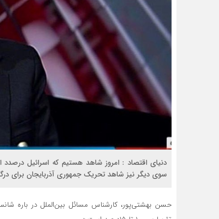
دنیای اقتصاد : امروز شاهد هستیم که اسرائیل درصدد است
سوی دیگر نیز شاهد تحریک جمهوری آذربایجان برای درگی
حسن بهشتی‌‌‌پور، کارشناس مسائل بین‌الملل در باره شا