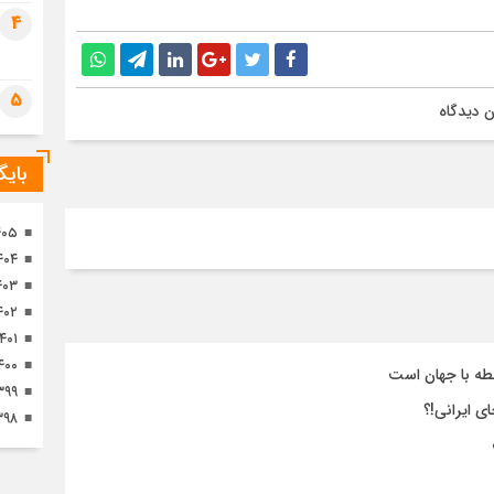
تصا
4
ثور
5
 دیدگاه
بای
۴۰۵
۴۰۴
۴۰۳
۴۰۲
۱۴۰۱
۴۰۰
طه با جهان است
۳۹۹
ی ایرانی!؟
۳۹۸