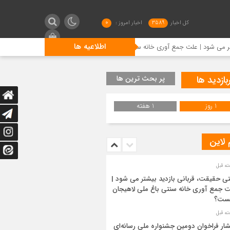
کل اخبار
3589
اخبار امروز :
0
اطلاعیه ها
 علت جمع آوری خانه سنتی باغ ملی لاهیجان چیست؟
انتشار فر
بازدید ها
پر بحث ترین ها
1 روز
1 هفته
 لاین
ی حقیقت، قربانی بازدید بیشتر می شود |
 جمع آوری خانه سنتی باغ ملی لاهیجان
ست؟
شار فراخوان دومین جشنواره ملی رسانه‌ای