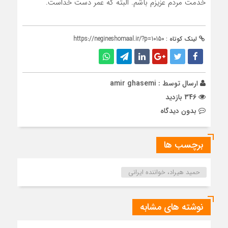
خدمت مردم عزیزم باشم. البته که عمر دست خداست.
لینک کوتاه :
https://negineshomaal.ir/?p=10150
ارسال توسط :
amir ghasemi
346 بازدید
بدون دیدگاه
برچسب ها
حمید هیراد، خواننده ایرانی
نوشته های مشابه