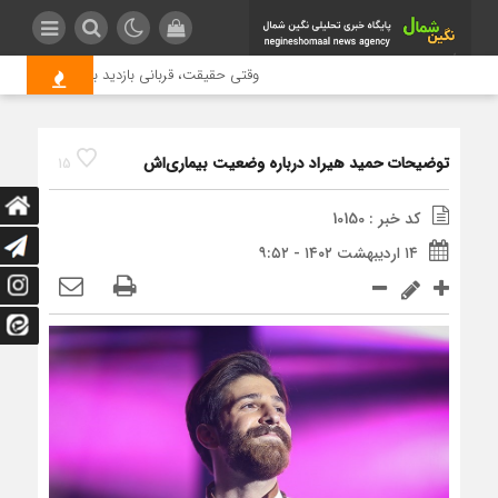
وقتی حقیقت، قربانی بازدید بیشتر می شود | 
توضیحات حمید هیراد درباره وضعیت بیماری‌اش
15
کد خبر : 10150
۱۴ اردیبهشت ۱۴۰۲ - ۹:۵۲