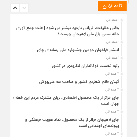
تایم لاین
1 هفته قبل
وقتی حقیقت، قربانی بازدید بیشتر می شود | علت جمع آوری
خانه سنتی باغ ملی لاهیجان چیست؟
1 هفته قبل
انتشار فراخوان دومین جشنواره ملی رسانه‌ای چای
1 هفته قبل
رتبه نخست نوغانداران لنگرودی در کشور
2 هفته قبل
گیلان فاتح شطرنج کشور و صاحب سه ملی‌پوش
2 هفته قبل
چای فراتر از یک محصول اقتصادی، زبان مشترک مردم این خطه با
جهان است
2 هفته قبل
چای لاهیجان فراتر از یک محصول، نماد هویت فرهنگی و
پیوندهای اجتماعی است
2 هفته قبل