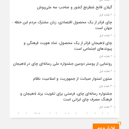
گیلان فاتح شطرنج کشور و صاحب سه ملی‌پوش
2 هفته قبل
چای فراتر از یک محصول اقتصادی، زبان مشترک مردم این خطه با
جهان است
2 هفته قبل
چای لاهیجان فراتر از یک محصول، نماد هویت فرهنگی و
پیوندهای اجتماعی است
2 هفته قبل
رونمایی از پوستر دومین جشنواره ملی رسانه‌ای چای در لاهیجان
2 هفته قبل
ستون استوار صیانت از جمهوریت و اسلامیت نظام
3 هفته قبل
جشنواره رسانه‌ای چای، فرصتی برای تقویت برند لاهیجان و
فرهنگ مصرف چای ایرانی است
3 هفته قبل
جشنواره ملی چای، حمایت از لاهیجان یا هزینه‌تراشی برای چای
ایرانی!؟
اخبار مهم
3 هفته قبل