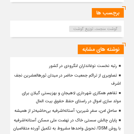
برچسب ها
گوشت منجمد، توزیع گوشت
نوشته های مشابه
رتبه نخست نوغانداران لنگرودی در کشور
تصاویری از تراکم جمعیت حاضر در میدان ثورهالعشرین نجف
اشرف
تفاهم همکاری شهرداری لاهیجان و بهزیستی گیلان برای
مولد سازی اموال در راستای حفظ حقوق بیت المال
ساحلِ امن، سفرِ شیرین؛ آستانه‌اشرفیه بی‌حاشیه‌تر از همیشه
پایان چالش سستی خاک در نهضت ملی مسکن آستانه‌اشرفیه
با روش DSM/ تحویل واحدها مشروط به تکمیل آورده متقاضیان