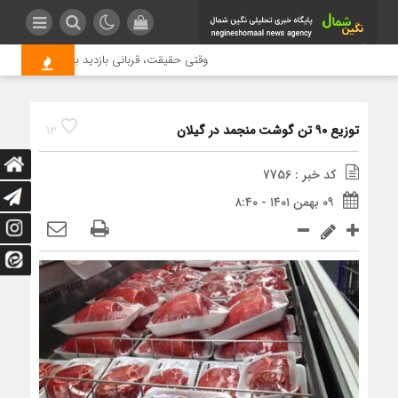
وقتی حقیقت، قربانی بازدید بیشتر می شود | 
توزیع ۹۰ تن گوشت منجمد در گیلان
13
کد خبر : 7756
۰۹ بهمن ۱۴۰۱ - ۸:۴۰