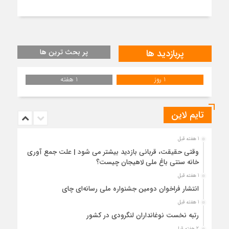
پربازدید ها
پر بحث ترین ها
1 روز
1 هفته
تایم لاین
1 هفته قبل
وقتی حقیقت، قربانی بازدید بیشتر می شود | علت جمع آوری
خانه سنتی باغ ملی لاهیجان چیست؟
1 هفته قبل
انتشار فراخوان دومین جشنواره ملی رسانه‌ای چای
1 هفته قبل
رتبه نخست نوغانداران لنگرودی در کشور
2 هفته قبل