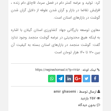
کرد: تولید و عرضه کمتر دام در فصل سرما، قاچاق دام زنده ،
افزایش تقاضا در بازار و گران شدن علوفه از دلایل گران شدن
گوشت در بازار‌های استان است.
معاون توسعه بازرگانی جهاد کشاورزی استان گیلان با اشاره
به اینکه هیچ محدودیتی در عرضه گوشت منجمد وجود ندارد
گفت: گوشت منجمد در بازار‌های استان بسته به کیفیت آن
بین ۱۲۰ تا ۱۶۰ هزار تومان است
لینک کوتاه :
https://negineshomaal.ir/?p=7756
ارسال توسط :
amir ghasemi
257 بازدید
بدون دیدگاه