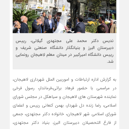
ندیس دکتر محمد علی مجتهدی گیلانی، رییس
دبیرستان البرز و بنیانگذار دانشگاه صنعتی شریف و
رییس دانشگاه امیرکبیر در میدان معلم لاهیجان رونمایی
شد.
به گزارش اداره ارتباطات و اموربین الملل شهرداری لاهیجان،
در مراسمی با حضور فرهاد براتی،فرماندار، رسول فرخی
نماینده شهرستان های لاهیجان و سیاهکل در مجلس شورای
اسلامی، رضا زنده دل شهردار، بهمن کنعانی رییس و اعضای
شورای اسلامی شهر لاهیجان، خانواده دکتر مجتهدی، جمعی
از فارغ التحصیلان دبیرستان البرز، بنیاد دکتر مجتهدی،