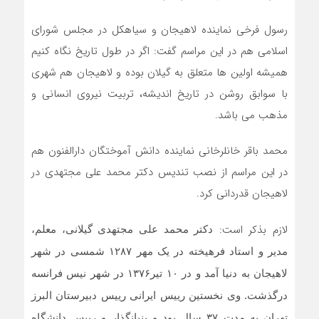
رسول فرخی نماینده لاهیجان و سیاهکل در مجلس شورای
اسلامی هم در این مراسم گفت: اگر در طول تاریخ نگاه کنیم
همیشه اولین ها متعلق به گیلان بوده و لاهیجان هم شهری
با سوابق روشن در تاریخ اندیشه، تربیت نیروی انسانی و
مذهب می باشد.
محمد باقر خانلرخانی نماینده دانش آموختگان دارالفنون هم
در این مراسم از نصب تندیس دکتر محمد علی مجتهدی در
لاهیجان قدردانی کرد.
لازم بذکر است:
دکتر محمد علی مجتهدی گیلانی، معلم،
مدیر و استاد فرهیخته در یک مهر ۱۲۸۷ شمسی در شهر
لاهیجان به دنیا آمد و در ۱۰ تیر۱۳۷۶ در شهر نیس فرانسه
درگذشت. وی نخستین رییس ایرانی رییس دبیرستان البرز
تهران به مدت ۳۷ سال بود و بنیانگذار و رییس دانشگاه