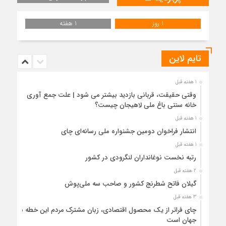
1 روز
1 هفته
تایم لاین
1 هفته قبل
وقتی حقیقت، قربانی بازدید بیشتر می شود | علت جمع آوری
خانه سنتی باغ ملی لاهیجان چیست؟
1 هفته قبل
انتشار فراخوان دومین جشنواره ملی رسانه‌ای چای
1 هفته قبل
رتبه نخست نوغانداران لنگرودی در کشور
2 هفته قبل
گیلان فاتح شطرنج کشور و صاحب سه ملی‌پوش
3 هفته قبل
چای فراتر از یک محصول اقتصادی، زبان مشترک مردم این خطه با
جهان است