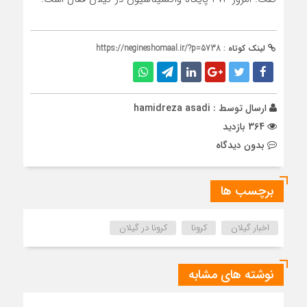
لینک کوتاه :
https://negineshomaal.ir/?p=5738
ارسال توسط :
hamidreza asadi
364 بازدید
بدون دیدگاه
برچسب ها
اخبار گیلان
کرونا
کرونا در گیلان
نوشته های مشابه