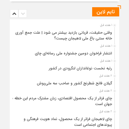
تایم لاین
1 هفته قبل
وقتی حقیقت، قربانی بازدید بیشتر می شود | علت جمع آوری
خانه سنتی باغ ملی لاهیجان چیست؟
1 هفته قبل
انتشار فراخوان دومین جشنواره ملی رسانه‌ای چای
1 هفته قبل
رتبه نخست نوغانداران لنگرودی در کشور
2 هفته قبل
گیلان فاتح شطرنج کشور و صاحب سه ملی‌پوش
2 هفته قبل
چای فراتر از یک محصول اقتصادی، زبان مشترک مردم این خطه با
جهان است
2 هفته قبل
چای لاهیجان فراتر از یک محصول، نماد هویت فرهنگی و
پیوندهای اجتماعی است