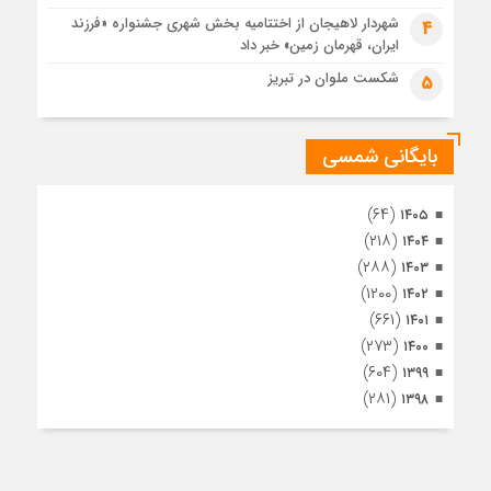
مراسم تشییع پیکر مطهر آقای شهید ایران – مشهد
شهردار لاهیجان از اختتامیه بخش شهری جشنواره «فرزند
4
ایران، قهرمان زمین» خبر داد
1 ماه قبل
تصاویری از تراکم جمعیت حاضر در میدان ثورهالعشرین نجف
شکست ملوان در تبریز
5
اشرف
بایگانی شمسی
(۶۴)
۱۴۰۵
(۲۱۸)
۱۴۰۴
(۲۸۸)
۱۴۰۳
(۱۲۰۰)
۱۴۰۲
(۶۶۱)
۱۴۰۱
(۲۷۳)
۱۴۰۰
(۶۰۴)
۱۳۹۹
(۲۸۱)
۱۳۹۸