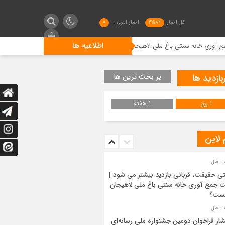
کل اخبار
3589
اخبار امروز :
0
اطلاعیه ها
 باغ ملی لاهیجان چیست؟
انتشار فراخوان دومین جشنواره ملی ر
بازدید ها
پر بحث ترین ها
1 روز
1 هفته
 لاین
ی حقیقت، قربانی بازدید بیشتر می شود |
 جمع آوری خانه سنتی باغ ملی لاهیجان
ست؟
شار فراخوان دومین جشنواره ملی رسانه‌ای