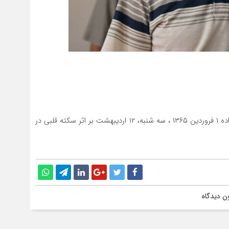
به گزارش ایسنا، حسام محمودی، بازیگر سینما و تلویزیون زاده ۱ فروردین ۱۳۶۵ ، سه شنبه، ۱۲ اردیبهشت بر اثر سکته قلبی در
ن دیدگاه