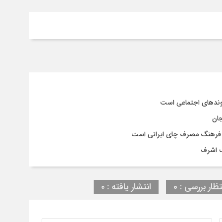
وندهای اجتماعی است
جان
و فرهنگ مصرف چای ایرانی است
ف اشرف
تظار بررسی : 0
انتشار یافته : ۰