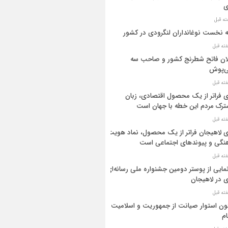
ی
ه نخست نوغانداران لنگرودی در کشور
ان فاتح شطرنج کشور و صاحب سه
ی‌پوش
 فراتر از یک محصول اقتصادی، زبان
رک مردم این خطه با جهان است
 لاهیجان فراتر از یک محصول، نماد هویت
نگی و پیوندهای اجتماعی است
مایی از پوستر دومین جشنواره ملی رسانه‌ای
 در لاهیجان
ن استوار صیانت از جمهوریت و اسلامیت
م