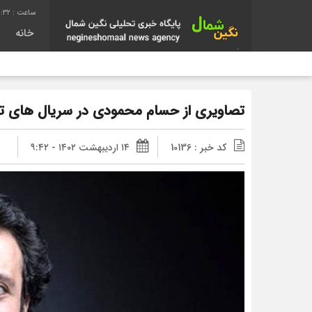
0:33
خانه
تصاویری از حسام محمودی در سریال های تل
کد خبر : 10136
۱۴ اردیبهشت ۱۴۰۲ - ۹:۴۲