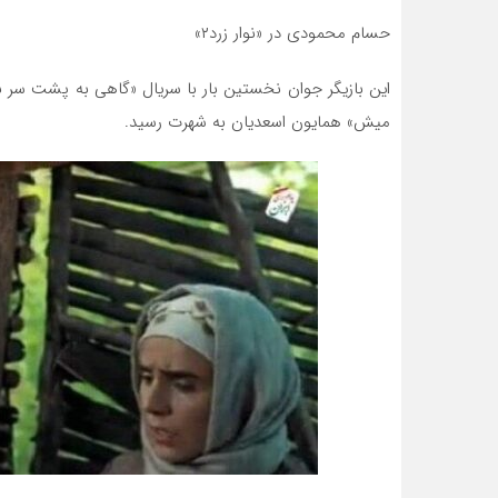
حسام محمودی در «نوار زرد۲»
این بازیگر جوان نخستین بار با سریال «گاهی به پشت سر نگ
میش» همایون اسعدیان به شهرت رسید.