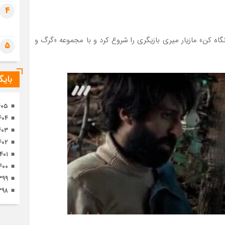
تصا
4
ثور
اه کن» مازیار میری بازیگری را شروع کرد و با مجموعه «گرگ و
5
بای
۴۰۵
۴۰۴
۴۰۳
۴۰۲
۱۴۰۱
۴۰۰
۳۹۹
۳۹۸