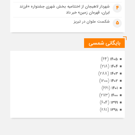
مراسم تشییع پیکر مطهر آقای شهید ایران – مشهد
شهردار لاهیجان از اختتامیه بخش شهری جشنواره «فرزند
4
ایران، قهرمان زمین» خبر داد
4 هفته قبل
تصاویری از تراکم جمعیت حاضر در میدان ثورهالعشرین نجف
شکست ملوان در تبریز
5
اشرف
بایگانی شمسی
(۶۴)
۱۴۰۵
(۲۱۸)
۱۴۰۴
(۲۸۸)
۱۴۰۳
(۱۲۰۰)
۱۴۰۲
(۶۶۱)
۱۴۰۱
(۲۷۳)
۱۴۰۰
(۶۰۴)
۱۳۹۹
(۲۸۱)
۱۳۹۸