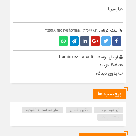
دیارمیرزا
لینک کوتاه :
https://negineshomaal.ir/?p=6819
ارسال توسط :
hamidreza asadi
407 بازدید
بدون دیدگاه
برچسب ها
ابراهیم نجفی
نگین شمال
نماینده آستانه اشرفیه
هفته دولت