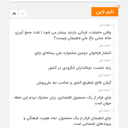
تایم لاین
1 هفته قبل
وقتی حقیقت، قربانی بازدید بیشتر می شود | علت جمع آوری
خانه سنتی باغ ملی لاهیجان چیست؟
1 هفته قبل
انتشار فراخوان دومین جشنواره ملی رسانه‌ای چای
1 هفته قبل
رتبه نخست نوغانداران لنگرودی در کشور
2 هفته قبل
گیلان فاتح شطرنج کشور و صاحب سه ملی‌پوش
2 هفته قبل
چای فراتر از یک محصول اقتصادی، زبان مشترک مردم این خطه با
جهان است
2 هفته قبل
چای لاهیجان فراتر از یک محصول، نماد هویت فرهنگی و
پیوندهای اجتماعی است