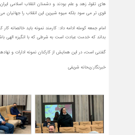
های تقوا، زهد و علم بودند و دشمنان انقلاب اسلامی ایران
قوی تر می سود بلکه میوه شیرین این انقلاب را جهانیان م
امام جمعه کومله ادامه داد: کارمند نمونه باید خالصانه کار ک
بداند که خدمت عبادت است به شرطی که با انگیزه الهی باش
گفتنی است، در این همایش از کارکنان نمونه ادارات و نهاد
خبرنگار:ریحانه شریفی