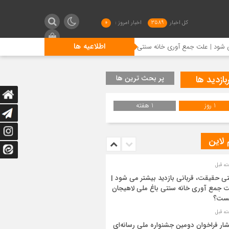
کل اخبار
3589
اخبار امروز :
0
اطلاعیه ها
ع آوری خانه سنتی باغ ملی لاهیجان چیست؟
انتشار فراخوان د
بازدید ها
پر بحث ترین ها
1 روز
1 هفته
 لاین
ی حقیقت، قربانی بازدید بیشتر می شود |
 جمع آوری خانه سنتی باغ ملی لاهیجان
ست؟
شار فراخوان دومین جشنواره ملی رسانه‌ای