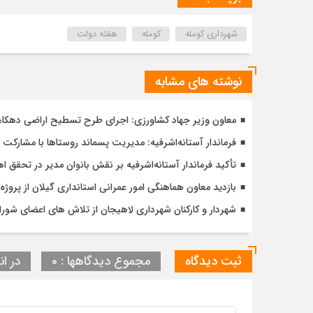
شهرداری کومله
کومله
هفته دولت
نوشته های مشابه
معاون وزیر جهاد کشاورزی: اجرای طرح تسطیح اراضی دهکاء آس
فرماندار آستانه‌اشرفیه: مدیریت پسماند روستاها با مشارکت 
تأکید فرماندار آستانه‌اشرفیه بر نقش بانوان مدیر در تحقق
بازدید معاون هماهنگی امور عمرانی استانداری گیلان از پر
شهردار و کارکنان شهرداری لاهیجان از تلاش های اعضای شورا 
ثبت دیدگاه
مجموع دیدگاهها : 0
در ان