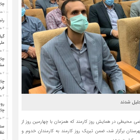
چا
1 هفته قبل
رتب
2 هفته قبل
گیل
مل
2 هفته قبل
چای
مشت
2 هفته قبل
چای
فره
2 هفته قبل
جلیل شدند
رون
چای
3 هفته قبل
ضی محیطی در همایش روز کارمند که همزمان با چهارمین روز از
ستو
رستان برگزار شد، ضمن تبریک روز کارمند به کارمندان خدوم و
نظا