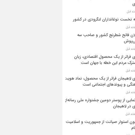
ی
ه نخست نوغانداران لنگرودی در کشور
ان فاتح شطرنج کشور و صاحب سه
ی‌پوش
 فراتر از یک محصول اقتصادی، زبان
رک مردم این خطه با جهان است
 لاهیجان فراتر از یک محصول، نماد هویت
نگی و پیوندهای اجتماعی است
مایی از پوستر دومین جشنواره ملی رسانه‌ای
 در لاهیجان
ن استوار صیانت از جمهوریت و اسلامیت
م