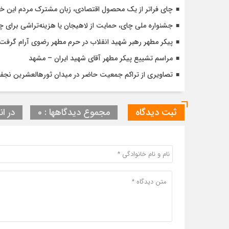
چای فراتر از یک محصول اقتصادی، زبان مشترک مردم این خ
جشنواره ملی چای، حمایت از لاهیجان یا هزینه‌تراشی برای چا
پیکر مطهر رهبر شهید انقلاب در حرم مطهر رضوی آرام گرفت
مراسم تشییع پیکر مطهر آقای شهید ایران – مشهد
تصاویری از تراکم جمعیت حاضر در میدان ثورهالعشرین نج
ثبت دیدگاه
مجموع دیدگاهها : 0
در ان