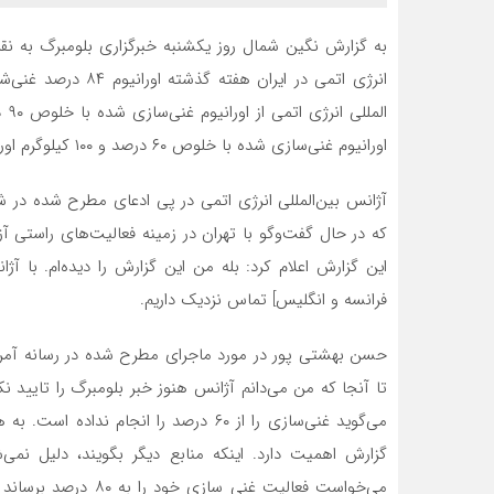
به گزارش نگین شمال روز یکشنبه خبرگزاری بلومبرگ به نقل 
انرژی اتمی در ایران
اورانیوم غنی‌سازی شده با خلوص ۶۰ درصد و ۱۰۰ کیلوگرم اورانیوم غنی‌سازی شده با خلوص ۲۰ درصد در اختیار دارد.
آژانس بین‌المللی انرژی اتمی در پی ادعای مطرح شده در شبک
که در حال گفت‌وگو با تهران در زمینه فعالیت‌های راستی آز
این گزارش اعلام کرد: بله من این گزارش را دیده‌ام. با آژا
فرانسه و انگلیس] تماس نزدیک داریم.
حسن بهشتی پور در مورد ماجرای مطرح شده در رسانه آمری
تا آنجا که من می‌دانم آژانس هنوز خبر بلومبرگ را تایید ن
می‌گوید غنی‌سازی را از ۶۰ درصد را انج
گزارش اهمیت دارد. اینکه منابع دیگر بگویند، دلیل نمی