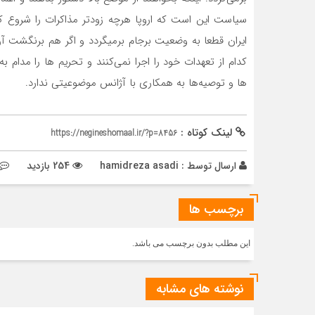
سیاست این است که اروپا هرچه زودتر مذاکرات را شروع ک
ایران قطعا به وضعیت برجام برمیگردد و اگر هم برنگشت آن 
کدام از تعهدات خود را اجرا نمی‌کنند و تحریم ها را مدام 
ها و توصیه‌ها به همکاری با آژانس موضوعیتی ندارد.
لینک کوتاه :
https://negineshomaal.ir/?p=8456
ارسال توسط :
hamidreza asadi
254 بازدید
برچسب ها
این مطلب بدون برچسب می باشد.
نوشته های مشابه