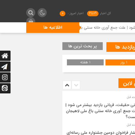
کل اخبار
3589
اخبار امروز :
0
اطلاعیه ها
ری خانه سنتی باغ ملی لاهیجان چیست؟
انتشار فراخوان دومین 
بازدید ها
پر بحث ترین ها
1 روز
1 هفته
 لاین
ی حقیقت، قربانی بازدید بیشتر می شود |
 جمع آوری خانه سنتی باغ ملی لاهیجان
ست؟
شار فراخوان دومین جشنواره ملی رسانه‌ای