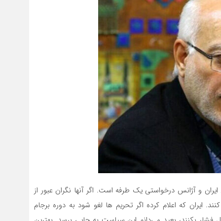
یران و آژانس درخواستی یک طرفه است. اگر آنها نگران عبور از
ند. ایران که اعلام کرده اگر تحریم ها لغو شود به دوره برجام
ال فشار بکنند، بعید می‌دانم این سیاست به جایی برسد. بهترین