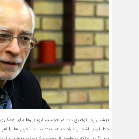
بهشتی پور توضیح داد: در خواست اروپایی‌ها برای همکاری ا
خط قرمز باشند و ناراحت هستند؛ بیایند تحریم ها را لغو کن
برمی‌گردد. اینکه بخواهند از موضع بالا دستور بدهند و اعم