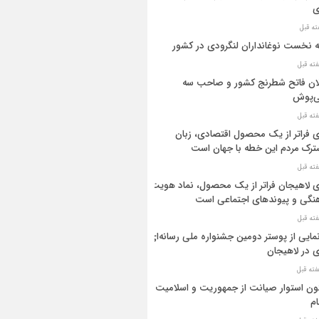
ی
ه نخست نوغانداران لنگرودی در کشور
ان فاتح شطرنج کشور و صاحب سه
ی‌پوش
 فراتر از یک محصول اقتصادی، زبان
رک مردم این خطه با جهان است
 لاهیجان فراتر از یک محصول، نماد هویت
نگی و پیوندهای اجتماعی است
مایی از پوستر دومین جشنواره ملی رسانه‌ای
 در لاهیجان
ن استوار صیانت از جمهوریت و اسلامیت
م