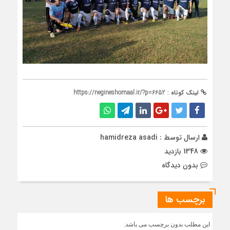
لینک کوتاه :
https://negineshomaal.ir/?p=6652
ارسال توسط :
hamidreza asadi
1348 بازدید
بدون دیدگاه
برچسب ها
این مطلب بدون برچسب می باشد.