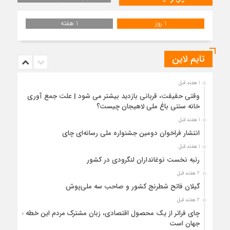
1 روز
1 هفته
تایم لاین
1 هفته قبل
وقتی حقیقت، قربانی بازدید بیشتر می شود | علت جمع آوری
خانه سنتی باغ ملی لاهیجان چیست؟
1 هفته قبل
انتشار فراخوان دومین جشنواره ملی رسانه‌ای چای
1 هفته قبل
رتبه نخست نوغانداران لنگرودی در کشور
2 هفته قبل
گیلان فاتح شطرنج کشور و صاحب سه ملی‌پوش
2 هفته قبل
چای فراتر از یک محصول اقتصادی، زبان مشترک مردم این خطه با
جهان است