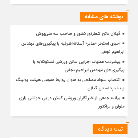
نوشته های مشابه
گیلان فاتح شطرنج کشور و صاحب سه ملی‌پوش
احیای استخر «غدیر» آستانه‌اشرفیه با پیگیری‌های مهندس
ابراهیم نجفی
پیشرفت عملیات اجرایی سالن ورزشی لسکوکلایه با
پیگیری‌های مهندس ابراهیم نجفی
انتصاب سجاد مصلحی به عنوان روابط عمومی هیئت بولینگ
و بیلیارد استان گیلان
بیانیه جمعی از خبرنگاران ورزشی گیلان در پی حواشی بازی
ملوان و تراکتور
ثبت دیدگاه