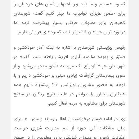
کمبود هستیم و ما باید زیرساختها و اِلمان های خودمان را
برای حضور عزیزان توانیاب ما بهتر کنیم گفت؛ شهرستان
لاهیجان برای معلولان حرکتی بسیار پیشرفت کرده اما
درمورد توان خواهان ناشنوا و نابیناکمبودهای فراوانی داریم
رئیس بهزیستی شهرستان با اشاره به اینکه آمار خودکشی و
طلاق و پدیده سالمند آزاری افرایش یافته است گفت؛ در
شهرستان هر ۳ ازدواج یک مورد به طلاق منجر می‌شود و از
سوی بیمارستان گزارشات زیادی مبنی بر خودکشی داریم و با
توجه به حضور مشاوران اورژانس ۱۲۳ پیشنهاد داریم همه
همکاران مشاور را بتوانیم در غالب طرح رایگان در سطح
شهرستان برای مشاوره به مردم فعال کنیم.
وی در ادامه ضمن درخواست از اهالی رسانه و سمن ها برای
بیان مشکلات این حوزه از تیم مدیریت شهری خواست
امکانات شهری و مبلمان فیزیکی برای معلولین را در سطح