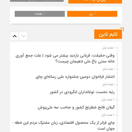
1 روز
1 هفته
تایم لاین
1 هفته قبل
وقتی حقیقت، قربانی بازدید بیشتر می شود | علت جمع آوری
خانه سنتی باغ ملی لاهیجان چیست؟
1 هفته قبل
انتشار فراخوان دومین جشنواره ملی رسانه‌ای چای
1 هفته قبل
رتبه نخست نوغانداران لنگرودی در کشور
2 هفته قبل
گیلان فاتح شطرنج کشور و صاحب سه ملی‌پوش
2 هفته قبل
چای فراتر از یک محصول اقتصادی، زبان مشترک مردم این خطه با
جهان است