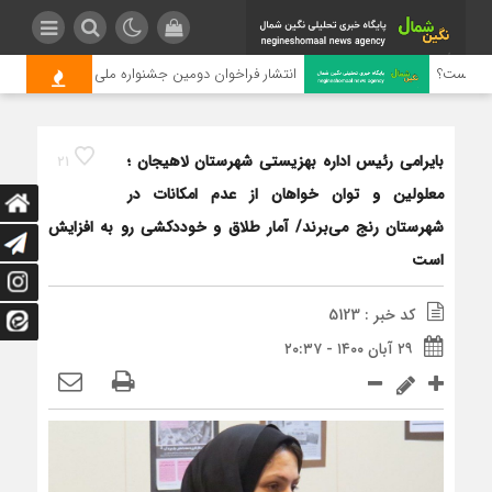
 چیست؟
انتشار فراخوان دومین جشنواره ملی رسانه‌ای چای
بایرامی رئیس اداره بهزیستی شهرستان لاهیجان ؛
21
معلولین و توان خواهان از عدم امکانات در
شهرستان رنج می‌برند/ آمار طلاق و خوددکشی رو به افزایش
است
کد خبر : 5123
۲۹ آبان ۱۴۰۰ - ۲۰:۳۷