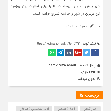
شهر پیش بینی و زیرساخت ها را برای فعالیت بهتر روزمره
این عزیزان در شهر و حاشیه شهری فراهم کنند.
خبرنگار؛ حمیدرضا اسدی
لینک کوتاه :
https://negineshomaal.ir/?p=5123
ارسال توسط :
hamidreza asadi
2312 بازدید
بدون دیدگاه
برچسب ها
اخبار گیلان
اخبار لاهیجان
اداره بهزیستی لاهیجان