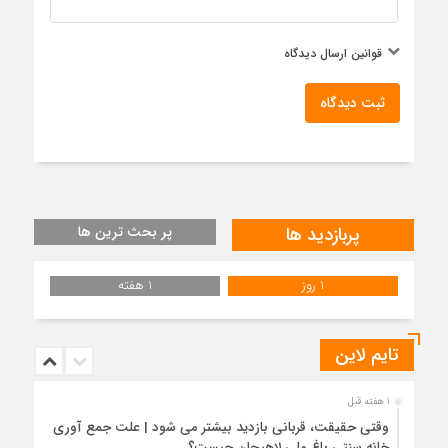
قوانین ارسال دیدگاه
ثبت دیدگاه
پربازدید ها
پر بحث ترین ها
1 روز
1 هفته
تایم لاین
1 هفته قبل
وقتی حقیقت، قربانی بازدید بیشتر می شود | علت جمع آوری
خانه سنتی باغ ملی لاهیجان چیست؟