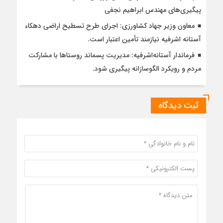
پیگیری‌های مهندس ابراهیم نجفی
معاون وزیر جهاد کشاورزی: اجرای طرح تسطیح اراضی دهکاء
آستانه اشرفیه نیازمند تأمین اعتبار است.
فرماندار آستانه‌اشرفیه: مدیریت پسماند روستاها با مشارکت
مردم و رویکرد الگوسازانه پیگیری شود.
ثبت دیدگاه