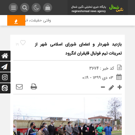
وقتی حقیقت، قربانی بازدید بیشتر
بازدید شهردار و اعضای شورای اسلامی شهر از
19
تمرینات تیم فوتبال قایقران لنگرود
کد خبر : 3674
۰۳ دی ۱۳۹۹ - ۰:۱۹