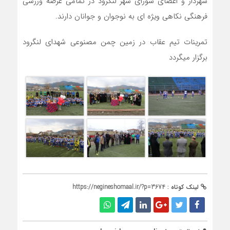
شهردار و اعضای شورای شهر لنگرود در تمامی عرصه ورزشی
فرهنگی نکاهی ویژه ای به نوجوان و جوانان دارند.
تمرینات تیم عقاب در زمین چمن مصنوعی شهدای لنگرود
برگزار میگردد
لینک کوتاه :
https://negineshomaal.ir/?p=3674