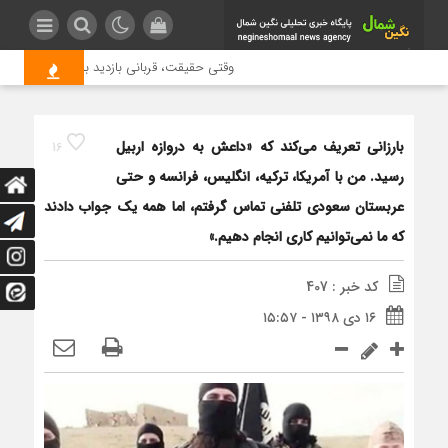
وقتی حقیقت، قربانی بازدید بیشتر می شود | ع
بارزانی تعریف می‌کند که «داعش به دروازه اربیل
16
رسید. من با آمریکا، ترکیه، انگلیس، فرانسه و حتی
عربستان سعودی تلفنی تماس گرفتم، اما همه یک جواب دادند
که ما نمی‌توانیم کاری انجام دهیم.»
کد خبر : 407
۱۶ دی ۱۳۹۸ - ۱۵:۵۷