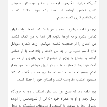
آمریکا، ترکیه، انگلیس، فرانسه و حتی عربستان سعودی
تلفنی تماس گرفتم، اما همه یک جواب دادند که ما
نمی‌توانیم کاری انجام دهیم.
وی در ادامه می‌افزاید: همین امر باعث شد که با دولت ایران
تماس بگیرم و به آن‌ها بگویم اگر شما به من کمک نکنید،
من استان را از جمعیت تخلیه می‌کنم. آن‌ها شماره موبایل
حاج قاسم سلیمانی را به من دادند و بلافاصله با او تماس
گرفتم و اوضاع را برای او توضیح دادم، بنابراین او به من
گفت فردا بعد از نماز صبح من در اربیل خواهم بود. من به او
گفتم وضعیت مناسب نیست، اما وی به من گفت که کاکا
مسعود امشب مقاومت کنید و استان خود را حفظ کنید.
وی ادامه داد که صبح روز بعد برای استقبال وی به فرودگاه
اربیل رفتم و او به همراه خود 50 تن از نیروهایش را آورده
بود، از آنجا به سرعت با گروهی از نیرو‌های پیشمرگه به محل