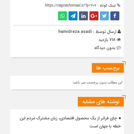
لینک کوتاه :
https://negineshomaal.ir/?p=407
ارسال توسط :
hamidreza asadi
718 بازدید
بدون دیدگاه
برچسب ها
این مطلب بدون برچسب می باشد.
نوشته های مشابه
چای فراتر از یک محصول اقتصادی، زبان مشترک مردم این
خطه با جهان است