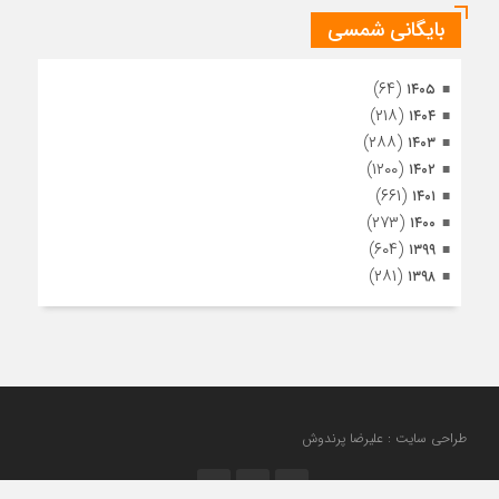
بایگانی شمسی
(۶۴)
۱۴۰۵
(۲۱۸)
۱۴۰۴
(۲۸۸)
۱۴۰۳
(۱۲۰۰)
۱۴۰۲
(۶۶۱)
۱۴۰۱
(۲۷۳)
۱۴۰۰
(۶۰۴)
۱۳۹۹
(۲۸۱)
۱۳۹۸
طراحی سایت : علیرضا پرندوش