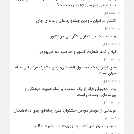
خانه سنتی باغ ملی لاهیجان چیست؟
1 هفته قبل
انتشار فراخوان دومین جشنواره ملی رسانه‌ای چای
1 هفته قبل
رتبه نخست نوغانداران لنگرودی در کشور
2 هفته قبل
گیلان فاتح شطرنج کشور و صاحب سه ملی‌پوش
2 هفته قبل
چای فراتر از یک محصول اقتصادی، زبان مشترک مردم این خطه با
جهان است
2 هفته قبل
چای لاهیجان فراتر از یک محصول، نماد هویت فرهنگی و
پیوندهای اجتماعی است
2 هفته قبل
رونمایی از پوستر دومین جشنواره ملی رسانه‌ای چای در لاهیجان
3 هفته قبل
ستون استوار صیانت از جمهوریت و اسلامیت نظام
3 هفته قبل