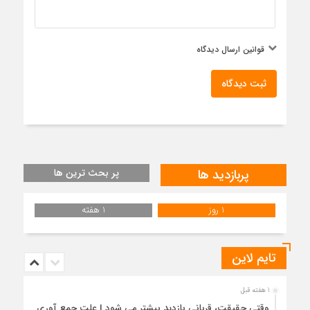
قوانین ارسال دیدگاه
ثبت دیدگاه
پربازدید ها
پر بحث ترین ها
1 روز
1 هفته
تایم لاین
1 هفته قبل
وقتی حقیقت، قربانی بازدید بیشتر می شود | علت جمع آوری