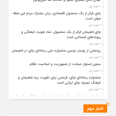
3 هفته قبل
چای فراتر از یک محصول اقتصادی، زبان مشترک مردم این خطه با
جهان است
3 هفته قبل
چای لاهیجان فراتر از یک محصول، نماد هویت فرهنگی و
پیوندهای اجتماعی است
3 هفته قبل
رونمایی از پوستر دومین جشنواره ملی رسانه‌ای چای در لاهیجان
3 هفته قبل
ستون استوار صیانت از جمهوریت و اسلامیت نظام
3 هفته قبل
جشنواره رسانه‌ای چای، فرصتی برای تقویت برند لاهیجان و
فرهنگ مصرف چای ایرانی است
3 هفته قبل
جشنواره ملی چای، حمایت از لاهیجان یا هزینه‌تراشی برای چای
ایرانی!؟
اخبار مهم
1 ماه قبل
پیکر مطهر رهبر شهید انقلاب در حرم مطهر رضوی آرام گرفت