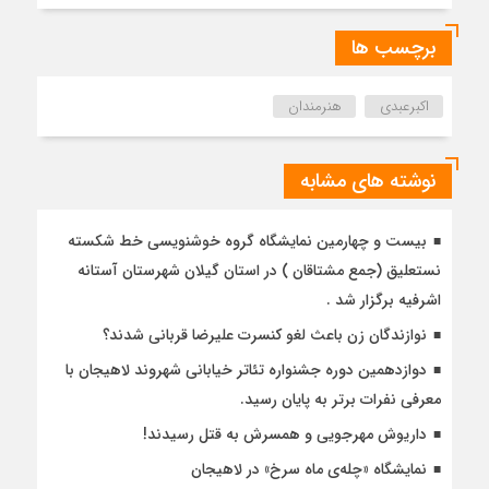
برچسب ها
اکبرعبدی
هنرمندان
نوشته های مشابه
بیست و چهارمین نمایشگاه گروه خوشنویسی خط شکسته
نستعلیق (جمع مشتاقان ) در استان گیلان شهرستان آستانه
اشرفیه برگزار شد .
نوازندگان زن باعث لغو کنسرت علیرضا قربانی شدند؟
دوازدهمین دوره جشنواره تئاتر خیابانی شهروند لاهیجان با
معرفی نفرات برتر به پایان رسید.
داریوش مهرجویی و همسرش به قتل رسیدند!
نمایشگاه «چله‌ی ماه سرخ» در لاهیجان