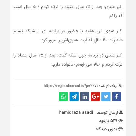
اکبر عبدی: بعد از ۲۵ سال اعتیاد را ترک کردم / ۵ سال است
که پاکم
اکبر عبدی این هفته با حضور در برنامه ای از شبکه نسیم
خاطرات ۴۰ سال فعالیت هنری‌اش را مرور کرد.
اکبر عبدی در برنامه چهل تیکه گفت: بعد از ۲۵ سال اعتیاد را
ترک کردم و حالا می فهمم خانواده دارم.
لینک کوتاه :
https://negineshomaal.ir/?p=2271
ارسال توسط :
hamidreza asadi
529 بازدید
بدون دیدگاه