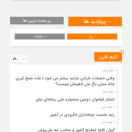
پربازدید ها
پر بحث ترین ها
1 روز
1 هفته
تایم لاین
1 هفته قبل
وقتی حقیقت، قربانی بازدید بیشتر می شود | علت جمع آوری
خانه سنتی باغ ملی لاهیجان چیست؟
1 هفته قبل
انتشار فراخوان دومین جشنواره ملی رسانه‌ای چای
2 هفته قبل
رتبه نخست نوغانداران لنگرودی در کشور
2 هفته قبل
گیلان فاتح شطرنج کشور و صاحب سه ملی‌پوش