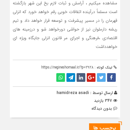
مشاهده میکنیم ، آرامش و ثبات لازم بخ این شهر بازگشته
است مسلماً درآینده اتفاقات خوبی رقم خواهد خورد که انزلی
قهرمان را در مسیر پیشرفت و توسعه قرار خواهد داد و تیم
ریشه دارملوان نیز از حواشی دورخواهد شو و درزمینه های
اقتصادی ،فرهنگی و اجرای مر قانون انزلی جایگاه ویژه ای
خواهدداشت
لینک کوتاه :
https://negineshomaal.ir/?p=2928
ارسال توسط :
hamidreza asadi
347 بازدید
بدون دیدگاه
برچسب ها