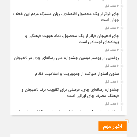
3 هفته قبل
چای فراتر از یک محصول اقتصادی، زبان مشترک مردم این خطه با
جهان است
3 هفته قبل
چای لاهیجان فراتر از یک محصول، نماد هویت فرهنگی و
پیوندهای اجتماعی است
3 هفته قبل
رونمایی از پوستر دومین جشنواره ملی رسانه‌ای چای در لاهیجان
3 هفته قبل
ستون استوار صیانت از جمهوریت و اسلامیت نظام
3 هفته قبل
جشنواره رسانه‌ای چای، فرصتی برای تقویت برند لاهیجان و
فرهنگ مصرف چای ایرانی است
3 هفته قبل
جشنواره ملی چای، حمایت از لاهیجان یا هزینه‌تراشی برای چای
ایرانی!؟
اخبار مهم
1 ماه قبل
پیکر مطهر رهبر شهید انقلاب در حرم مطهر رضوی آرام گرفت