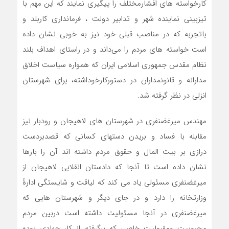
کارخواسته های افشارمختلف را پیگیری نمایند که این مهم با
تیزبینی نماینده شهر و تدابیر دولت ، فرمانداری کاربلد و
باتجربه که در مناصب قبلی خود نیز به خوبی نشان داده
است خواسته های مردم را می‌داند و در راستای اهداف بلند
نظام مقدس جمهوری اسلامی ایران که همواره سیاست اخلاق
مدارانه و قانونمداران در دستورکارخوداشته، برای شهرستان
انزلی در نظر گرفته شد.
مهندس میرغضنفری در شهرستان های لاهیجان و رودبار نیز
مقابله با فساد و بریدن دستهای کسانی که قصدبردست
درازی بر بیت المال و حقوق مردم داشته اند آن را بارها
نشان داده است تا آنجا که دادستان انقلابی لاهیجان از
میرغضنفری مسئولی یاد می کند که لیاقت و شایستگی ادارهٔ
وزارتخانه را دارد و در جای دیگر و شهرستان هایی که
میرغضنفری در آنجا مسئولیت داشته است دربین مردم
محبوبیت ومقبولیت خاصی که برگرفته از کار جهادی بوده