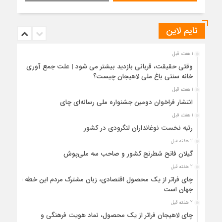
تایم لاین
1 هفته قبل
وقتی حقیقت، قربانی بازدید بیشتر می شود | علت جمع آوری
خانه سنتی باغ ملی لاهیجان چیست؟
1 هفته قبل
انتشار فراخوان دومین جشنواره ملی رسانه‌ای چای
1 هفته قبل
رتبه نخست نوغانداران لنگرودی در کشور
2 هفته قبل
گیلان فاتح شطرنج کشور و صاحب سه ملی‌پوش
2 هفته قبل
چای فراتر از یک محصول اقتصادی، زبان مشترک مردم این خطه با
جهان است
2 هفته قبل
چای لاهیجان فراتر از یک محصول، نماد هویت فرهنگی و