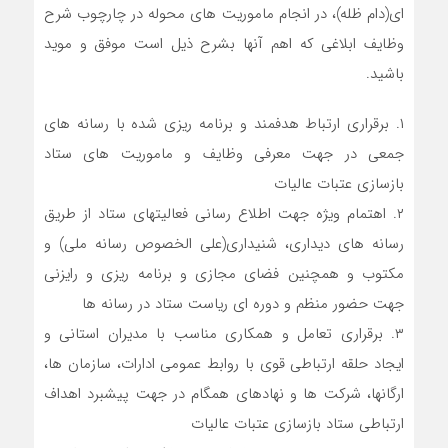
ای(دام ظله)، در انجام ماموریت های محوله در چارچوب شرح
وظایف ابلاغی که اهم آنها بشرح ذیل است موفق و موید
باشید.
۱. برقراری ارتباط هدفمند و برنامه ریزی شده با رسانه های
جمعی در جهت معرفی وظایف و ماموریت های ستاد
بازسازی عتبات عالیات
۲. اهتمام ویژه جهت اطلاع رسانی فعالیتهای ستاد از طریق
رسانه های دیداری، شنیداری(علی الخصوص رسانه ملی) و
مکتوب و همچنین فضای مجازی و برنامه ریزی و رایزنی
جهت حضور منظم و دوره ای ریاست ستاد در رسانه ها
۳. برقراری تعامل و همکاری مناسب با مدیران استانی و
ایجاد حلقه ارتباطی قوی با روابط عمومی ادارات، سازمان ها،
ارگانها، شرکت ها و نهادهای همگام در جهت پیشبرد اهداف
ارتباطی ستاد بازسازی عتبات عالیات