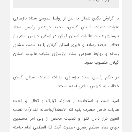
به گزارش نگین شمال به نقل از روابط عمومی ستاد بازسازی
عتبات عالیات استان گیلان، مجید دوهندو رئیس ستاد
بازسازی عتبات عالیات استان گیلان در ابلاغی ادریس ساعی از
فعالان عرصه رسانه و خبری استان گیلان را به سمت مشاور
رسانه و روابط عمومی ستاد بازسازی عتبات عالیات استان
گیلان منصوب نمود.
در حکم رئیس ستاد بازسازی عتبات عالیات استان گیلان
خطاب به ادریس ساعی آمده است؛
امید است با استعانت از خداوند تبارک و تعالی و تحت
عنایات خاص حضرت بقیه الله الاعظم(ارواحناله الفداء) با نصب
العین قرار دادن تقوا و تبعیت محض از ولی امر مسلمین
جهان مقام معظم رهبری حضرت آیت الله العظمی امام خامنه