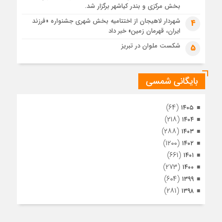
4 هفته قبل
بخش مرکزی و بندر کیاشهر برگزار شد.
مراسم تشییع پیکر مطهر آقای شهید ایران – مشهد
شهردار لاهیجان از اختتامیه بخش شهری جشنواره «فرزند
4
ایران، قهرمان زمین» خبر داد
1 ماه قبل
تصاویری از تراکم جمعیت حاضر در میدان ثورهالعشرین نجف
شکست ملوان در تبریز
5
اشرف
بایگانی شمسی
(۶۴)
۱۴۰۵
(۲۱۸)
۱۴۰۴
(۲۸۸)
۱۴۰۳
(۱۲۰۰)
۱۴۰۲
(۶۶۱)
۱۴۰۱
(۲۷۳)
۱۴۰۰
(۶۰۴)
۱۳۹۹
(۲۸۱)
۱۳۹۸