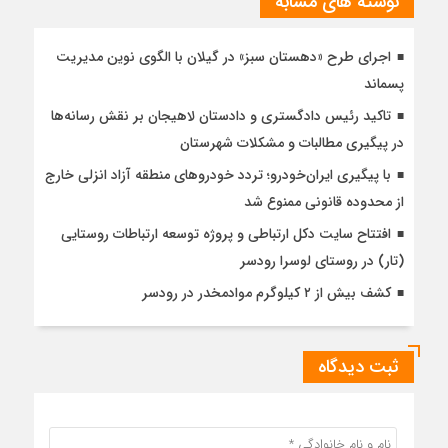
نوشته های مشابه
اجرای طرح «دهستان سبز» در گیلان با الگوی نوین مدیریت
پسماند
تاکید رئیس دادگستری و دادستان لاهیجان بر نقش رسانه‌ها
در پیگیری مطالبات و مشکلات شهرستان
با پیگیری ایران‌خودرو؛ تردد خودروهای منطقه آزاد انزلی خارج
از محدوده قانونی ممنوع شد
افتتاح سایت دکل ارتباطی و پروژه توسعه ارتباطات روستایی
(تار) در روستای لوسرا رودسر
کشف بیش از ۲ کیلوگرم موادمخدر در رودسر
ثبت دیدگاه