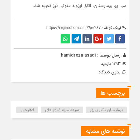
سی یو بیمارستان، اتاق ایزوله عفونی نیز تعبیه شد.
لینک کوتاه :
https://negineshomaal.ir/?p=287
ارسال توسط :
hamidreza asadi
1293 بازدید
بدون دیدگاه
برچسب ها
بیمارستان دکتر پیروز
سیده مریم فلاح چای
لاهیجان
نوشته های مشابه