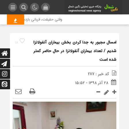
وقتی حقیقت، قربانی بازدید بیشتر می شود 
امسال مجبور به جدا کردن بخش بیماران آنفولانزا
18
شدیم / تعداد بیماران آنفولانزا در حال حاضر کمتر
شده است
کد خبر : 287
۲۸ آذر ۱۳۹۸ - ۱۵:۵۲