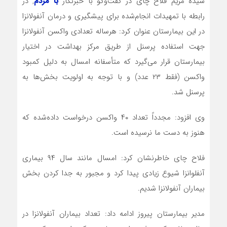
سیده مریم فلاح چای در گفت‌وگو با خبرنگار
با مردم
, در
رابطه با تمهیدات انجام‌شده برای پیشگیری و درمان آنفولانزا
در این بیمارستان عنوان کرد: هرساله تعدادی واکسن آنفولانزا
جهت استفاده پرسنل از طریق مرکز بهداشت در اختیار
بیمارستان قرار می‌گیرد که متأسفانه امسال به دلیل کمبود
واکسن (فقط ۲۳ عدد) و با توجه به اولویت بخش‌ها به
پرسنل شد.
وی افزود: مجدداً تعداد ۴۰ واکسن درخواست داده‌شده که
هنوز به دست ما نرسیده است.
فلاح چای خاطرنشان کرد: امسال مانند سال ۹۴ بیماری
آنفلوانزا شیوع زیادی پیدا کرد و مجبور به جدا کردن بخش
بیماران آنفولانزا شدیم.
مدیر بیمارستان پیروز ادامه داد: تعداد بیماران آنفولانزا در