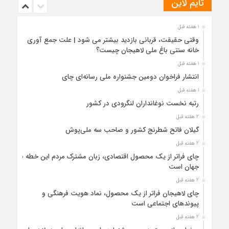
تایم لاین
1 هفته قبل
وقتی حقیقت، قربانی بازدید بیشتر می شود | علت جمع آوری
خانه سنتی باغ ملی لاهیجان چیست؟
1 هفته قبل
انتشار فراخوان دومین جشنواره ملی رسانه‌ای چای
1 هفته قبل
رتبه نخست نوغانداران لنگرودی در کشور
2 هفته قبل
گیلان فاتح شطرنج کشور و صاحب سه ملی‌پوش
2 هفته قبل
چای فراتر از یک محصول اقتصادی، زبان مشترک مردم این خطه با
جهان است
2 هفته قبل
چای لاهیجان فراتر از یک محصول، نماد هویت فرهنگی و
پیوندهای اجتماعی است
2 هفته قبل