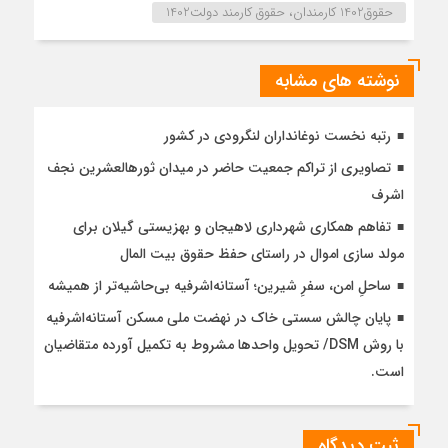
حقوق1402 کارمندان، حقوق کارمند دولت1402
نوشته های مشابه
رتبه نخست نوغانداران لنگرودی در کشور
تصاویری از تراکم جمعیت حاضر در میدان ثورهالعشرین نجف
اشرف
تفاهم همکاری شهرداری لاهیجان و بهزیستی گیلان برای
مولد سازی اموال در راستای حفظ حقوق بیت المال
ساحلِ امن، سفرِ شیرین؛ آستانه‌اشرفیه بی‌حاشیه‌تر از همیشه
پایان چالش سستی خاک در نهضت ملی مسکن آستانه‌اشرفیه
با روش DSM/ تحویل واحدها مشروط به تکمیل آورده متقاضیان
است.
ثبت دیدگاه