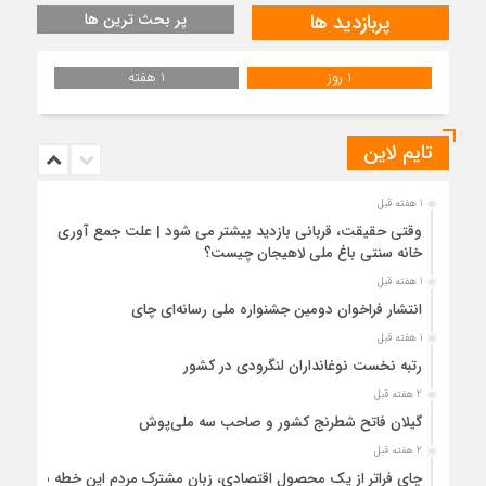
پربازدید ها
پر بحث ترین ها
1 روز
1 هفته
تایم لاین
1 هفته قبل
وقتی حقیقت، قربانی بازدید بیشتر می شود | علت جمع آوری
خانه سنتی باغ ملی لاهیجان چیست؟
1 هفته قبل
انتشار فراخوان دومین جشنواره ملی رسانه‌ای چای
1 هفته قبل
رتبه نخست نوغانداران لنگرودی در کشور
2 هفته قبل
گیلان فاتح شطرنج کشور و صاحب سه ملی‌پوش
2 هفته قبل
چای فراتر از یک محصول اقتصادی، زبان مشترک مردم این خطه با