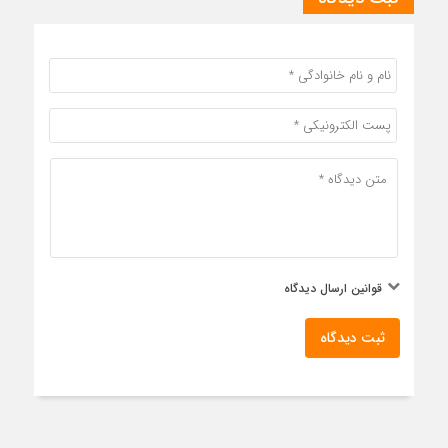
قوانین ارسال دیدگاه
ثبت دیدگاه