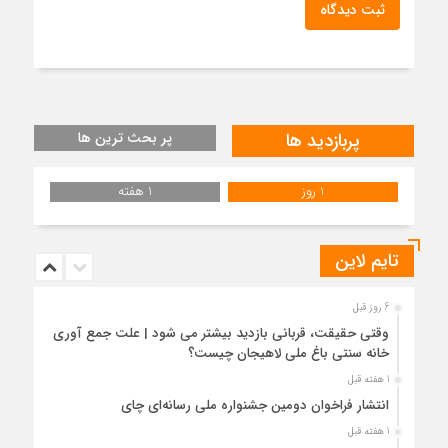
ثبت دیدگاه
پربازدید ها
پر بحث ترین ها
1 روز
1 هفته
تایم لاین
6 روز قبل
وقتی حقیقت، قربانی بازدید بیشتر می شود | علت جمع آوری
خانه سنتی باغ ملی لاهیجان چیست؟
1 هفته قبل
انتشار فراخوان دومین جشنواره ملی رسانه‌ای چای
1 هفته قبل