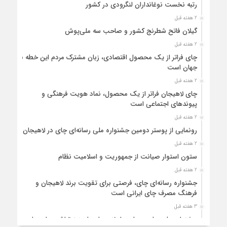
رتبه نخست نوغانداران لنگرودی در کشور
2 هفته قبل
گیلان فاتح شطرنج کشور و صاحب سه ملی‌پوش
2 هفته قبل
چای فراتر از یک محصول اقتصادی، زبان مشترک مردم این خطه با
جهان است
2 هفته قبل
چای لاهیجان فراتر از یک محصول، نماد هویت فرهنگی و
پیوندهای اجتماعی است
2 هفته قبل
رونمایی از پوستر دومین جشنواره ملی رسانه‌ای چای در لاهیجان
2 هفته قبل
ستون استوار صیانت از جمهوریت و اسلامیت نظام
2 هفته قبل
جشنواره رسانه‌ای چای، فرصتی برای تقویت برند لاهیجان و
فرهنگ مصرف چای ایرانی است
3 هفته قبل
جشنواره ملی چای، حمایت از لاهیجان یا هزینه‌تراشی برای چای