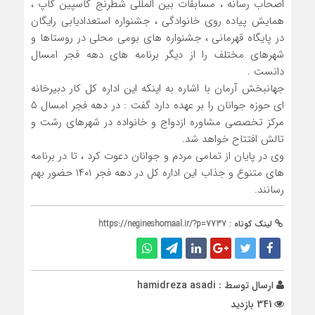
اصحاب رسانه ، مسابقات بین المللی شطرنج کاسپین کاپ ،
همایش پیاده روی خانوادگی ، جشنواره استعدادیابی رایگان
در پایگاه قهرمانی ، جشنواره های بومی محلی در روستاها و
شهرهای مختلف را از دیگر برنامه های دهه فجر امسال
دانست .
جهانبخش آرمان با اشاره به اینکه این اداره کل کار دبیرخانه
ای حوزه جوانان را بر عهده دارد گفت : در دهه فجر امسال ۵
مرکز تخصصی مشاوره ازدواج و خانواده در شهرهای رشت و
تالش افتتاح خواهد شد.
وی در پایان از تمامی مردم و جوانان دعوت کرد ، تا در برنامه
های متنوع و جذاب این اداره کل در دهه فجر ۱۴۰۱ حضور بهم
رسانند.
لینک کوتاه :
https://negineshomaal.ir/?p=7737
ارسال توسط :
hamidreza asadi
341 بازدید