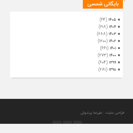
بایگانی شمسی
(۶۴)
۱۴۰۵
(۲۱۸)
۱۴۰۴
(۲۸۸)
۱۴۰۳
(۱۲۰۰)
۱۴۰۲
(۶۶۱)
۱۴۰۱
(۲۷۳)
۱۴۰۰
(۶۰۴)
۱۳۹۹
(۲۸۱)
۱۳۹۸
طراحی سایت : علیرضا پرندوش