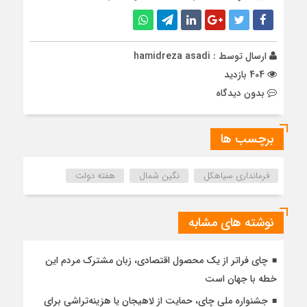
ارسال توسط :
hamidreza asadi
404 بازدید
بدون دیدگاه
برچسب ها
فرمانداری سیاهکل
نگین شمال
هفته دولت
نوشته های مشابه
چای فراتر از یک محصول اقتصادی، زبان مشترک مردم این
خطه با جهان است
جشنواره ملی چای، حمایت از لاهیجان یا هزینه‌تراشی برای