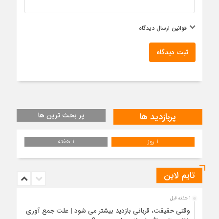
قوانین ارسال دیدگاه
ثبت دیدگاه
پربازدید ها
پر بحث ترین ها
1 روز
1 هفته
تایم لاین
1 هفته قبل
وقتی حقیقت، قربانی بازدید بیشتر می شود | علت جمع آوری