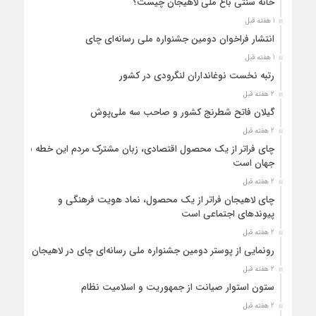
خانه سنتی باغ ملی لاهیجان چیست؟
1 هفته قبل
انتشار فراخوان دومین جشنواره ملی رسانه‌ای چای
1 هفته قبل
رتبه نخست نوغانداران لنگرودی در کشور
2 هفته قبل
گیلان فاتح شطرنج کشور و صاحب سه ملی‌پوش
2 هفته قبل
چای فراتر از یک محصول اقتصادی، زبان مشترک مردم این خطه با
جهان است
2 هفته قبل
چای لاهیجان فراتر از یک محصول، نماد هویت فرهنگی و
پیوندهای اجتماعی است
2 هفته قبل
رونمایی از پوستر دومین جشنواره ملی رسانه‌ای چای در لاهیجان
2 هفته قبل
ستون استوار صیانت از جمهوریت و اسلامیت نظام
2 هفته قبل