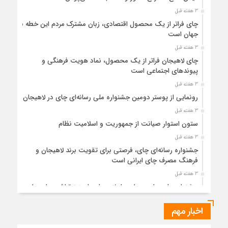
3 هفته قبل
چای فراتر از یک محصول اقتصادی، زبان مشترک مردم این خطه با
جهان است
3 هفته قبل
چای لاهیجان فراتر از یک محصول، نماد هویت فرهنگی و
پیوندهای اجتماعی است
3 هفته قبل
رونمایی از پوستر دومین جشنواره ملی رسانه‌ای چای در لاهیجان
3 هفته قبل
ستون استوار صیانت از جمهوریت و اسلامیت نظام
3 هفته قبل
جشنواره رسانه‌ای چای، فرصتی برای تقویت برند لاهیجان و
فرهنگ مصرف چای ایرانی است
3 هفته قبل
جشنواره ملی چای، حمایت از لاهیجان یا هزینه‌تراشی برای چای
ایرانی!؟
اخبار مهم
1 ماه قبل
پیکر مطهر رهبر شهید انقلاب در حرم مطهر رضوی آرام گرفت