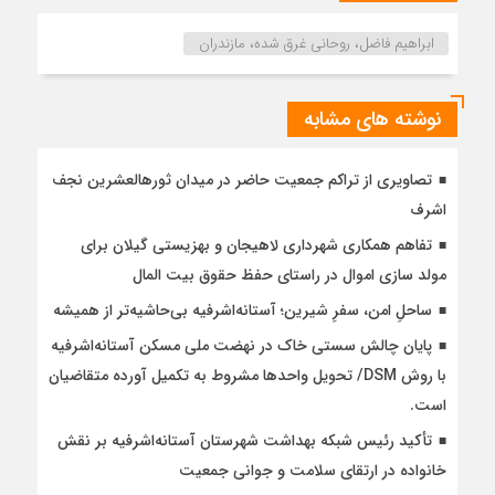
ابراهیم فاضل، روحانی غرق شده، مازندران
نوشته های مشابه
تصاویری از تراکم جمعیت حاضر در میدان ثورهالعشرین نجف
اشرف
تفاهم همکاری شهرداری لاهیجان و بهزیستی گیلان برای
مولد سازی اموال در راستای حفظ حقوق بیت المال
ساحلِ امن، سفرِ شیرین؛ آستانه‌اشرفیه بی‌حاشیه‌تر از همیشه
پایان چالش سستی خاک در نهضت ملی مسکن آستانه‌اشرفیه
با روش DSM/ تحویل واحدها مشروط به تکمیل آورده متقاضیان
است.
تأکید رئیس شبکه بهداشت شهرستان آستانه‌اشرفیه بر نقش
خانواده در ارتقای سلامت و جوانی جمعیت