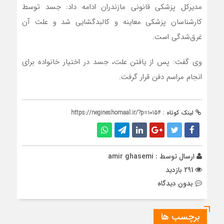
مدیرکل پزشکی قانونی مازندران ادامه داد: جسد توسط
کارشناسان پزشکی معاینه و کالبدگشایی شد و علت آن
غرق‌شدگی است.
وی گفت: پس از یافتن علت، جسد در اختیار خانواده برای
انجام مراسم دفن قرار گرفت.
لینک کوتاه :
https://negineshomaal.ir/?p=10154
ارسال توسط :
amir ghasemi
291 بازدید
بدون دیدگاه
برچسب ها