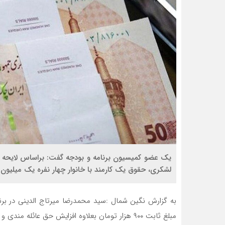
یک عضو کمیسیون برنامه و بودجه گفت: براساس لایحه 
لشکری، حقوق یک کارمند با خانوار چهار نفره یک میلیون و ۴۰۰ هزار تومان افزایش پیدا خواهد 
به گزارش نگین شمال :سید محمدرضا میرتاج الدینی در برنام
مبلغ ثابت ۹۰۰ هزار تومان بعلاوه افزایش حق عائله مندی و اولاد در نظر گرفته شده است.