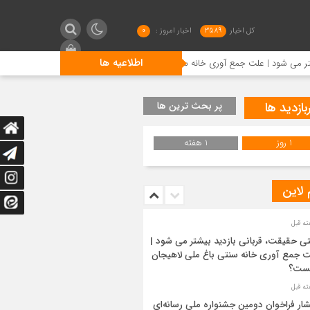
کل اخبار
3589
اخبار امروز :
0
اطلاعیه ها
 علت جمع آوری خانه سنتی باغ ملی لاهیجان چیست؟
انتشار فر
بازدید ها
پر بحث ترین ها
1 روز
1 هفته
 لاین
ی حقیقت، قربانی بازدید بیشتر می شود |
 جمع آوری خانه سنتی باغ ملی لاهیجان
ست؟
شار فراخوان دومین جشنواره ملی رسانه‌ای