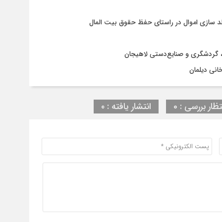
د سازی اموال در راستای حفظ حقوق بیت المال
ی، گردشگری و صنایع‌دستی لاهیجان
انی دیلمان
تظار بررسی : 0
انتشار یافته : ۰