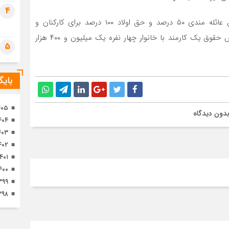
تصا
4
ثور
میرتاج الدینی با اشاره به اینکه به موجب این لایحه حق عائله مندی ۵۰ درصد و حق اولاد ۱۰۰ درصد برای کارکنان و
بازنشستگان افزایش یافته است، اظهار داشت: بر این اساس حقوق یک کارمند با خانوار چهار نفره یک میلیون و ۴۰۰ هزار
5
بای
۴۰۵
دون دیدگاه
۴۰۴
۴۰۳
۴۰۲
۱۴۰۱
۴۰۰
۳۹۹
۳۹۸