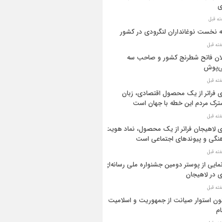
ی
ه نخست نوغانداران لنگرودی در کشور
ان فاتح شطرنج کشور و صاحب سه
ی‌پوش
 فراتر از یک محصول اقتصادی، زبان
رک مردم این خطه با جهان است
 لاهیجان فراتر از یک محصول، نماد هویت
نگی و پیوندهای اجتماعی است
مایی از پوستر دومین جشنواره ملی رسانه‌ای
 در لاهیجان
ن استوار صیانت از جمهوریت و اسلامیت
م