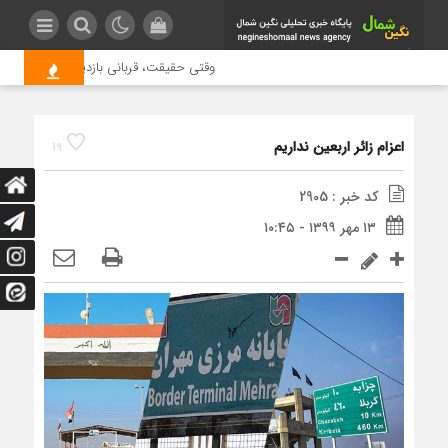
وقتی حقیقت، قربانی بازدید بیشتر می شود
اعزام زائر اربعين نداريم
19
کد خبر : 2905
۱۳ مهر ۱۳۹۹ - ۱۰:۴۵