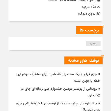
ارسال توسط :
hamidreza asadi
651 بازدید
بدون دیدگاه
برچسب ها
اربعین
نوشته های مشابه
چای فراتر از یک محصول اقتصادی، زبان مشترک مردم این
خطه با جهان است
رونمایی از پوستر دومین جشنواره ملی رسانه‌ای چای در
لاهیجان
جشنواره ملی چای، حمایت از لاهیجان یا هزینه‌تراشی برای
چای ایرانی!؟