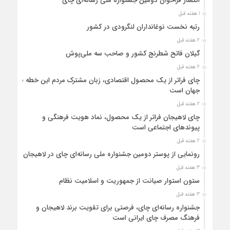
انتشار فراخوان دومین جشنواره ملی رسانه‌ای چای
1 هفته قبل
رتبه نخست نوغانداران لنگرودی در کشور
2 هفته قبل
گیلان فاتح شطرنج کشور و صاحب سه ملی‌پوش
2 هفته قبل
چای فراتر از یک محصول اقتصادی، زبان مشترک مردم این خطه با
جهان است
2 هفته قبل
چای لاهیجان فراتر از یک محصول، نماد هویت فرهنگی و
پیوندهای اجتماعی است
2 هفته قبل
رونمایی از پوستر دومین جشنواره ملی رسانه‌ای چای در لاهیجان
3 هفته قبل
ستون استوار صیانت از جمهوریت و اسلامیت نظام
3 هفته قبل
جشنواره رسانه‌ای چای، فرصتی برای تقویت برند لاهیجان و
فرهنگ مصرف چای ایرانی است