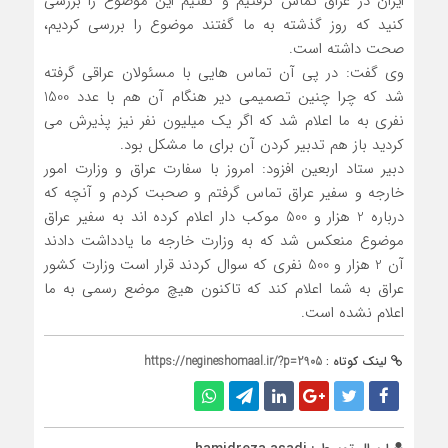
ایران در عراق تماس گرفتیم و گفتیم این موضوع را بررسی
کنید که روز گذشته به ما گفتند موضوع را بررسی کردیم،
صحت داشته است.
وی گفت: در پی آن تماس هایی با مسئولان عراقی گرفته
شد که چرا چنین تصمیمی دیر هنگام آن هم با عدد 1500
نفری به ما اعلام شد که اگر یک میلیون نفر نیز پذیرش می
کردید باز هم تدبیر کردن آن برای ما مشکل بود.
دبیر ستاد اربعین افزود: امروز با سفارت عراق و وزارت امور
خارجه و سفیر عراق تماس گرفتم و صحبت کردم و آنچه که
درباره 2 هزار و 500 موکب دار اعلام کرده اند به سفیر عراق
موضوع منعکس شد که به وزارت خارجه ما یادداشت دادند
آن 2 هزار و 500 نفری که سوال کردند قرار است وزارت کشور
عراق به شما اعلام کند که تاکنون هیچ موضع رسمی به ما
اعلام نشده است.
لینک کوتاه :
https://negineshomaal.ir/?p=2905