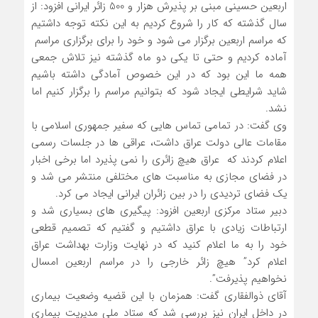
اربعین حسینی مبنی بر پذیرش هزار و 500 زائر ایرانی افزود: از
سال گذشته که کار را شروع کردیم به این نکته توجه داشتیم
که مراسم اربعین برگزار می شود و خود را برای برگزاری مراسم
آماده کردیم و حتی تا یکی دو ماه گذشته نیز تلاش جمعی
همه ما این بود که در این خصوص آمادگی داشته باشیم
شاید شرایطی ایجاد شود که بتوانیم مراسم را برگزار کنیم اما
نشد.
وی گفت: در تمامی تماس هایی که سفیر جمهوری اسلامی با
مقامات عالی دولت عراق داشت، عراقی ها در جلسات رسمی
اعلام کردند که عراق هیچ زائری را نمی پذیرد اما برخی اخبار
در فضای مجازی به مناسبت های مختلفی منتشر می شد و
یک فضای تردیدی را در بین زائران ایرانی ایجاد می کرد.
دبیر ستاد مرکزی اربعین افزود: پیگیری های بسیاری شد و
ارتباطات زیادی با عراق داشتیم و گفتیم که تصمیم قطعی
خود را به ما اعلام کنید که در نهایت وزارت بهداشت عراق
اعلام کرد” هیچ زائر خارجی را در مراسم اربعین امسال
نخواهیم پذیرفت”.
آقای ذوالفقاری گفت: همزمان با این قضیه وضعیت بیماری
در داخل ایران نیز بررسی شد که ستاد ملی مدیریت بیماری