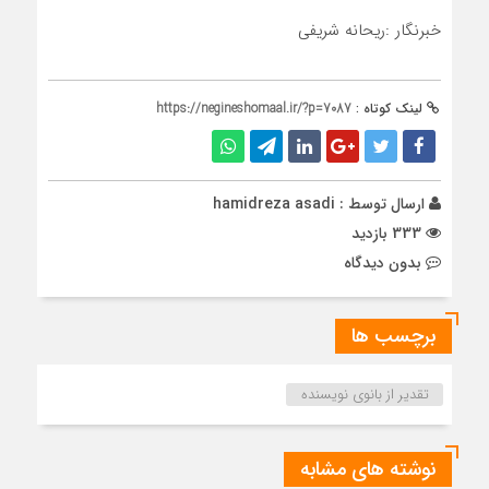
خبرنگار :ریحانه شریفی
لینک کوتاه :
https://negineshomaal.ir/?p=7087
ارسال توسط :
hamidreza asadi
333 بازدید
بدون دیدگاه
برچسب ها
تقدیر از بانوی نویسنده
نوشته های مشابه