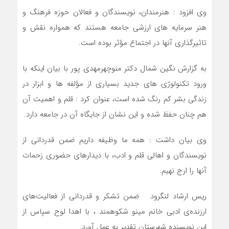
وی افزود : هنرمندان، نویسندگان و فعالان حوزه فرهنگ و
هنر سرمایه های ارزشی جامعه هستند که همواره نقش و
تاثیرگذاری آنها در اجتماع مؤثر بوده است.
به گزارش نگین شمال دکتر منوچهرمهدی پور با بیان اینکه با
ورود تکنولوژی های جدید بسیاری از مؤلفه ها و ابزار در
زندگی بشر کم رنگ شده است، عنوان کرد : قلم و اهمیت آن
هم چنان حفظ شده و این نشان از جایگاه آن در جامعه دارد.
وی بیان داشت : همه ما وظیفه داریم ضمن قدردانی از
نویسندگان و اهالی قلم و ادب، با دیدارهای حضوری زحمات
آنها را ارج نهیم.
ریس ارشاد لنگرود ضمن تشکر و قدردانی از فعالیت‌های
ارزنده‌ی ادبی خانم مینو شکوهمند ، با اهدا لوح سپاس از
این نویسنده شهرستان تقدیر به عمل آورد.