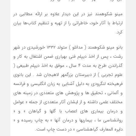
مینو شکوهمند نیز در این دیدار علاوه بر ارائه مطالبی در
ارتباط با آثار خود، خاطراتی را از تهیه و تنظیم کتاب‌ها بیان
کرد.
بانو مینو شکوهمند ( مدانلو ) متولد ۱۳۳۲ خورشیدی در شهر
رشت ، پس از اخذ دیپلم فنی بهیاری ضمن اشتغال به کار و
گذراندن طرح به مدت ۴ سال ، موفق به اخذ دیپلم طبیعی (
علوم تجربی ) از دبیرستان بزرگمهر لاهیجان شد . این بانوی
فرهیخته لنگرودی به دلیل آشنایی به زبان انگلیسی و فرانسه
و آلمانی ، تحقیق ها و پژوهش های متعددی در زمینه های
مختلف علمی داشته و از ایشان آثار متعددی از جمله « عوامل
و درمان بیماری های اعصاب با گلها و گیاهان » و «
روانشناسی ما ، بیماریها و درمان آنها » به چاپ رسیده و «
دایره المعارف گیاهشناسی » در دست چاپ است.