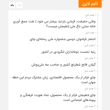
تایم لاین
1 هفته قبل
وقتی حقیقت، قربانی بازدید بیشتر می شود | علت جمع آوری
خانه سنتی باغ ملی لاهیجان چیست؟
1 هفته قبل
انتشار فراخوان دومین جشنواره ملی رسانه‌ای چای
2 هفته قبل
رتبه نخست نوغانداران لنگرودی در کشور
3 هفته قبل
گیلان فاتح شطرنج کشور و صاحب سه ملی‌پوش
3 هفته قبل
چای فراتر از یک محصول اقتصادی، زبان مشترک مردم این خطه با
جهان است
3 هفته قبل
چای لاهیجان فراتر از یک محصول، نماد هویت فرهنگی و
پیوندهای اجتماعی است
3 هفته قبل