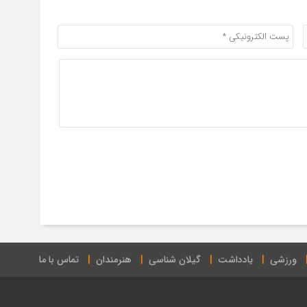
ورزشی
یادداشت
گیلان شناسی
هنرمندان
تماس با ما