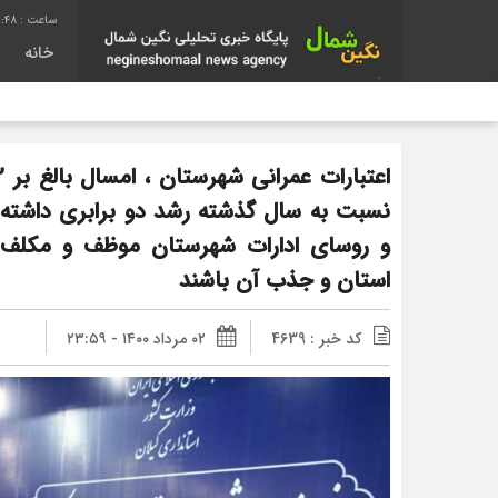
1:49
خانه
نسبت به سال گذشته رشد دو برابری داشته 
و روسای ادارات شهرستان موظف و مکلف
استان و جذب آن باشند
کد خبر : 4639
۰۲ مرداد ۱۴۰۰ - ۲۳:۵۹