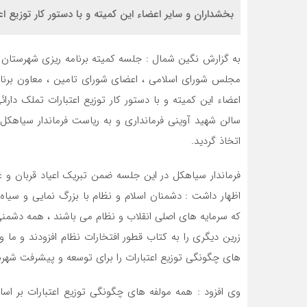
بخشداران و سایر اعضاء این کمیته و با دستور کار توزیع ا
به گزارش نگین شمال : جلسه کمیته برنامه ریزی شهرستان 
مجلس شورای اسلامی ، اعضای شورای تامین ، معاون برنامه
اعضاء این کمیته و با دستور کار توزیع اعتبارات تملک دارائ
سالن شهید آوینی فرمانداری و به ریاست فرماندار سیاهک
اتخاذ گردید.
فرماندار سیاهکل در این جلسه ضمن تبریک اعیاد قربان و غد
اظهار داشت : دشمنان اسلام و نظام با بزرگ نمایی و سیاه 
که سرمایه های اصلی انقلاب و نظام می باشند ، همه دشمنی
زرین دیگری را به کتاب قطور افتخارات نظام افزودند و ما 
های چگونگی توزیع اعتبارات را برای توسعه و پیشرفت شهرس
وی افزود : همه مولفه های چگونگی توزیع اعتبارات بر ا