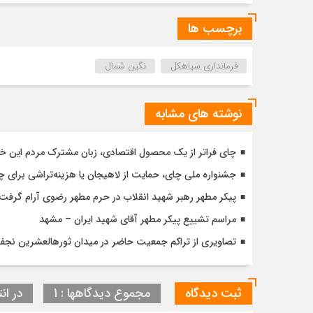
برچسب ها
فرمانداری سیاهکل
نگین شمال
نوشته های مشابه
چای فراتر از یک محصول اقتصادی، زبان مشترک مردم این خ
جشنواره ملی چای، حمایت از لاهیجان یا هزینه‌تراشی برای چا
پیکر مطهر رهبر شهید انقلاب در حرم مطهر رضوی آرام گرفت
مراسم تشییع پیکر مطهر آقای شهید ایران – مشهد
تصاویری از تراکم جمعیت حاضر در میدان ثورهالعشرین نج
ثبت دیدگاه
مجموع دیدگاهها : 1
در انت