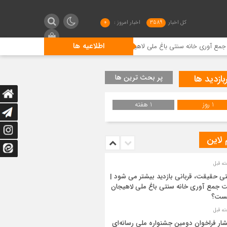
کل اخبار
3589
اخبار امروز :
0
اطلاعیه ها
نتی باغ ملی لاهیجان چیست؟
انتشار فراخوان دومین جشنواره م
بازدید ها
پر بحث ترین ها
1 روز
1 هفته
 لاین
ی حقیقت، قربانی بازدید بیشتر می شود |
 جمع آوری خانه سنتی باغ ملی لاهیجان
ست؟
شار فراخوان دومین جشنواره ملی رسانه‌ای