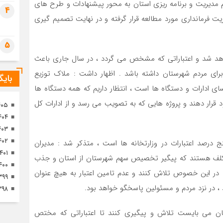
رم مدیریت و برنامه ریزی استان به محور پیشنهادات و طرح های
تصا
4
ثور
یت فرمانداری مورد مطالعه قرار گرفته و در نهایت تصمیم گیری
5
واهد شد و اعتباراتی که مشخص می گردد ، در سال جاری باعث
ای مردم شهرستان داشته باشد . اظهار داشت : ملاک توزیع
بای
سای ادارات و دستگاه ها است ، انتظار داریم که همه دستگاه ها
ود قرار دهند و پروژه هایی که به تصویب می رسد و از ادارات کل
۴۰۵
۴۰۴
۴۰۳
۴۰۲
ج درصد اعتبارات در وزارتخانه ها است ، متذکر شد : مدیران
۱۴۰۱
کلف هستند که پیگیر تخصیص سهم شهرستان از استان و جذب
۴۰۰
که در این خصوص تلاش کنند و عدم تامین اعتبار به هیچ عنوان
۳۹۹
، در نزد مردم و مسئولین پاسخگو خواهد بود.
۳۹۸
تان می بایست تلاش و پیگیری کنند تا اعتباراتی که مختص