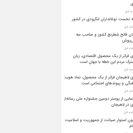
ی
ه نخست نوغانداران لنگرودی در کشور
ان فاتح شطرنج کشور و صاحب سه
ی‌پوش
 فراتر از یک محصول اقتصادی، زبان
رک مردم این خطه با جهان است
 لاهیجان فراتر از یک محصول، نماد هویت
نگی و پیوندهای اجتماعی است
مایی از پوستر دومین جشنواره ملی رسانه‌ای
 در لاهیجان
ن استوار صیانت از جمهوریت و اسلامیت
م