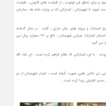
شود و برای تحقق این اولویت ، از ظرفیت های قانونی ، ظرفیت
د شوید تا شهرستان ، اعتباراتی که در وزارت خانه ها ، سازمان
ح اعتبارات و پروژه های سال جاری ، گفت : در سال گذشته
شهرستان سیاهکل بیش از 90میلیارد ریال اعتبار داشت که امسال اعتبارات عمرانی شهرستان ، بالغ بر 192 میلیارد ریال می
ر می گیرد.
د : با این اعتباراتی که نظام فراهم کرده است ، ان شاء الله
ایی نیز تلاش هایی صورت گرفته است ، اعتبار شهرستان از دو
ل جدید افزایش پیدا کرده است .