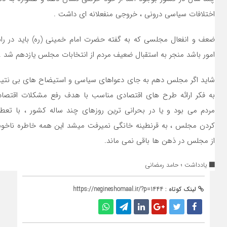
اختلافات سیاسی درونی ، خروجی منفعلانه ای داشت .
ضعف و انفعال مجلسی که به گفته حضرت امام خمینی (ره) باید در ر
امور باشد منجر به استقبال ضعیف مردم از انتخابات مجلس یازدهم شد .
شاید اگر مجلس دهم به جای دعواهای سیاسی و استیضاح های بی نتی
به فکر ارائه طرح های اقتصادی مناسب با هدف رفع مشکلات اقتصا
مردم می بود و یا در بحرانی ترین روزهای چند ساله کشور ، با تعط
کردن مجلس ، به قرنطینه خانگی نمیرفت میشد این همه خاطره ناخ
از مجلس در ذهن ها باقی نمی ماند.
یادداشت ؛ حامد رمضانی
لینک کوتاه :
https://negineshomaal.ir/?p=1444