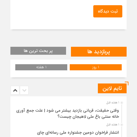
ثبت دیدگاه
پربازدید ها
پر بحث ترین ها
1 روز
1 هفته
تایم لاین
1 هفته قبل
وقتی حقیقت، قربانی بازدید بیشتر می شود | علت جمع آوری
خانه سنتی باغ ملی لاهیجان چیست؟
1 هفته قبل
انتشار فراخوان دومین جشنواره ملی رسانه‌ای چای