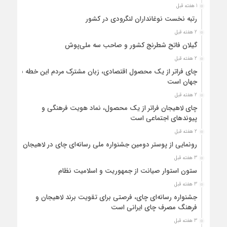
1 هفته قبل
رتبه نخست نوغانداران لنگرودی در کشور
2 هفته قبل
گیلان فاتح شطرنج کشور و صاحب سه ملی‌پوش
2 هفته قبل
چای فراتر از یک محصول اقتصادی، زبان مشترک مردم این خطه با
جهان است
2 هفته قبل
چای لاهیجان فراتر از یک محصول، نماد هویت فرهنگی و
پیوندهای اجتماعی است
2 هفته قبل
رونمایی از پوستر دومین جشنواره ملی رسانه‌ای چای در لاهیجان
3 هفته قبل
ستون استوار صیانت از جمهوریت و اسلامیت نظام
3 هفته قبل
جشنواره رسانه‌ای چای، فرصتی برای تقویت برند لاهیجان و
فرهنگ مصرف چای ایرانی است
3 هفته قبل