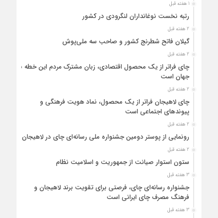
1 هفته قبل
رتبه نخست نوغانداران لنگرودی در کشور
2 هفته قبل
گیلان فاتح شطرنج کشور و صاحب سه ملی‌پوش
2 هفته قبل
چای فراتر از یک محصول اقتصادی، زبان مشترک مردم این خطه با
جهان است
2 هفته قبل
چای لاهیجان فراتر از یک محصول، نماد هویت فرهنگی و
پیوندهای اجتماعی است
2 هفته قبل
رونمایی از پوستر دومین جشنواره ملی رسانه‌ای چای در لاهیجان
2 هفته قبل
ستون استوار صیانت از جمهوریت و اسلامیت نظام
3 هفته قبل
جشنواره رسانه‌ای چای، فرصتی برای تقویت برند لاهیجان و
فرهنگ مصرف چای ایرانی است
3 هفته قبل