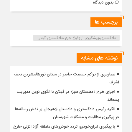
بدون دیدگاه
برچسب ها
دادگشتری،پیشگیری از وقوع جرم ،دادگستری گیلان
نوشته های مشابه
تصاویری از تراکم جمعیت حاضر در میدان ثورهالعشرین نجف
اشرف
اجرای طرح «دهستان سبز» در گیلان با الگوی نوین مدیریت
پسماند
تاکید رئیس دادگستری و دادستان لاهیجان بر نقش رسانه‌ها
در پیگیری مطالبات و مشکلات شهرستان
با پیگیری ایران‌خودرو؛ تردد خودروهای منطقه آزاد انزلی خارج