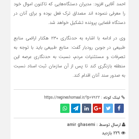
احمد آقایی افزود: مدیران دستگاه‌هایی که تاکنون اموال خود
را معرفی ننموده اند مصداق ترک فعل بوده و برای آنان در
دستگاه قضایی پرونده تشکیل خواهد شد.
وی در ادامه با اشاره به حدنگاری ۲۳۰ هکتار اراضی منابع
طبیعی در جوبن رودبار گفت: منابع طبیعی باید با توجه به
تصرفات و مستثنیات مردم، نسبت به حدنگاری عرصه این
منطقه بازنگری کند تا پس از آن سازمان ثبت اسناد نسبت
به صدور سند آنان اقدام کند.
لینک کوتاه :
https://negineshomaal.ir/?p=7922
ارسال توسط :
amir ghasemi
229 بازدید