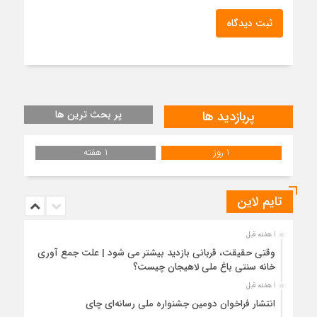
ثبت دیدگاه
پربازدید ها
پر بحث ترین ها
1 روز
1 هفته
تایم لاین
1 هفته قبل
وقتی حقیقت، قربانی بازدید بیشتر می شود | علت جمع آوری
خانه سنتی باغ ملی لاهیجان چیست؟
1 هفته قبل
انتشار فراخوان دومین جشنواره ملی رسانه‌ای چای