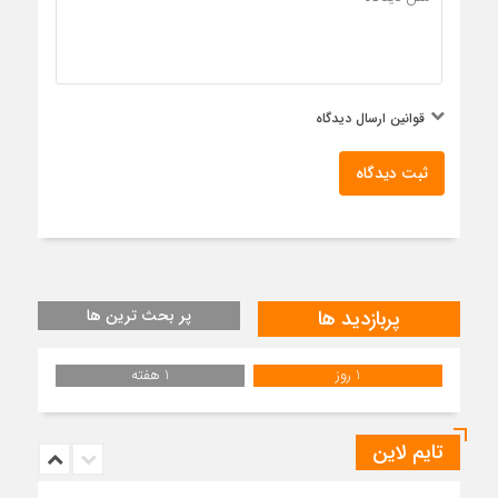
قوانین ارسال دیدگاه
ثبت دیدگاه
پربازدید ها
پر بحث ترین ها
1 روز
1 هفته
تایم لاین