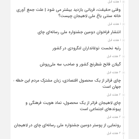
1 هفته قبل
وقتی حقیقت، قربانی بازدید بیشتر می شود | علت جمع آوری
خانه سنتی باغ ملی لاهیجان چیست؟
1 هفته قبل
انتشار فراخوان دومین جشنواره ملی رسانه‌ای چای
1 هفته قبل
رتبه نخست نوغانداران لنگرودی در کشور
2 هفته قبل
گیلان فاتح شطرنج کشور و صاحب سه ملی‌پوش
2 هفته قبل
چای فراتر از یک محصول اقتصادی، زبان مشترک مردم این خطه با
جهان است
2 هفته قبل
چای لاهیجان فراتر از یک محصول، نماد هویت فرهنگی و
پیوندهای اجتماعی است
2 هفته قبل
رونمایی از پوستر دومین جشنواره ملی رسانه‌ای چای در لاهیجان
2 هفته قبل