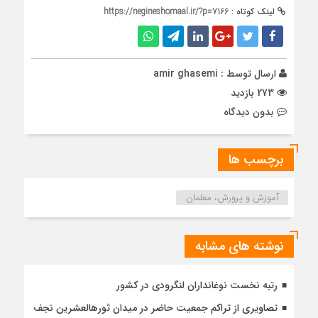
لینک کوتاه :
https://negineshomaal.ir/?p=7166
ارسال توسط :
amir ghasemi
273 بازدید
بدون دیدگاه
برچسب ها
آموزش و پرورش، معلمان
نوشته های مشابه
رتبه نخست نوغانداران لنگرودی در کشور
تصاویری از تراکم جمعیت حاضر در میدان ثورهالعشرین نجف