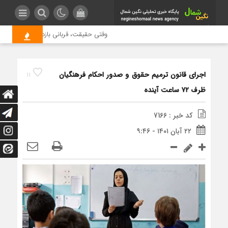
وقتی حقیقت، قربانی بازدید بیشتر می شو
اجرای قانون ترمیم حقوق و صدور احکام فرهنگیان
11
ظرف ۷۲ ساعت آینده
کد خبر : 7166
۲۲ آبان ۱۴۰۱ - ۹:۴۶