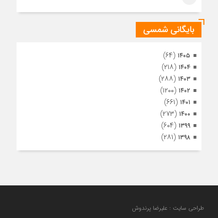
اشرف
بایگانی شمسی
(۶۴)
۱۴۰۵
(۲۱۸)
۱۴۰۴
(۲۸۸)
۱۴۰۳
(۱۲۰۰)
۱۴۰۲
(۶۶۱)
۱۴۰۱
(۲۷۳)
۱۴۰۰
(۶۰۴)
۱۳۹۹
(۲۸۱)
۱۳۹۸
طراحی سایت : علیرضا پرندوش