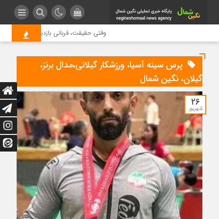
وقتی حقیقت، قربانی بازدید بیشتر می شود
پرس سینه آسیا، ورزشکار گیلانی،مدال برنز،
گیلان، نگین شمال
۲۶
شهریور