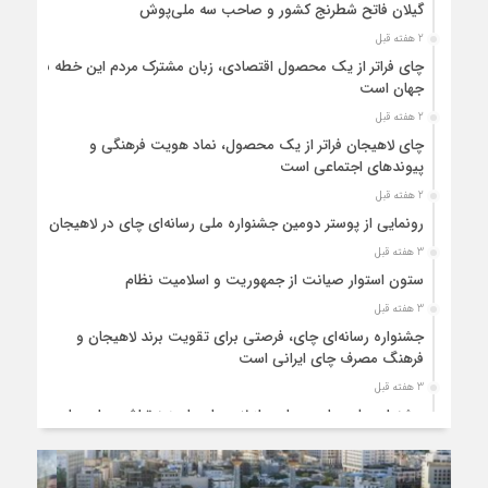
گیلان فاتح شطرنج کشور و صاحب سه ملی‌پوش
2 هفته قبل
چای فراتر از یک محصول اقتصادی، زبان مشترک مردم این خطه با
جهان است
2 هفته قبل
چای لاهیجان فراتر از یک محصول، نماد هویت فرهنگی و
پیوندهای اجتماعی است
2 هفته قبل
رونمایی از پوستر دومین جشنواره ملی رسانه‌ای چای در لاهیجان
3 هفته قبل
ستون استوار صیانت از جمهوریت و اسلامیت نظام
3 هفته قبل
جشنواره رسانه‌ای چای، فرصتی برای تقویت برند لاهیجان و
فرهنگ مصرف چای ایرانی است
3 هفته قبل
جشنواره ملی چای، حمایت از لاهیجان یا هزینه‌تراشی برای چای
ایرانی!؟
4 هفته قبل