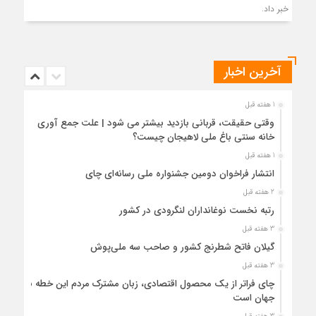
خبر داد.
آخرین اخبار
1 هفته قبل
وقتی حقیقت، قربانی بازدید بیشتر می شود | علت جمع آوری
خانه سنتی باغ ملی لاهیجان چیست؟
1 هفته قبل
انتشار فراخوان دومین جشنواره ملی رسانه‌ای چای
2 هفته قبل
رتبه نخست نوغانداران لنگرودی در کشور
3 هفته قبل
گیلان فاتح شطرنج کشور و صاحب سه ملی‌پوش
3 هفته قبل
چای فراتر از یک محصول اقتصادی، زبان مشترک مردم این خطه با
جهان است