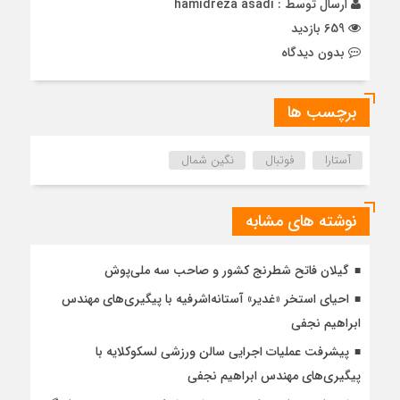
ارسال توسط :
hamidreza asadi
659 بازدید
بدون دیدگاه
برچسب ها
آستارا
فوتبال
نگین شمال
نوشته های مشابه
گیلان فاتح شطرنج کشور و صاحب سه ملی‌پوش
احیای استخر «غدیر» آستانه‌اشرفیه با پیگیری‌های مهندس
ابراهیم نجفی
پیشرفت عملیات اجرایی سالن ورزشی لسکوکلایه با
پیگیری‌های مهندس ابراهیم نجفی