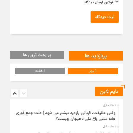
قوانین ارسال دیدگاه
ثبت دیدگاه
پربازدید ها
پر بحث ترین ها
1 روز
1 هفته
تایم لاین
1 هفته قبل
وقتی حقیقت، قربانی بازدید بیشتر می شود | علت جمع آوری
خانه سنتی باغ ملی لاهیجان چیست؟
1 هفته قبل