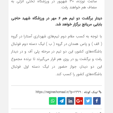
ساعت نوزده، 30 شهریور در ورزشگاه تختی انزلی به
مصاف هم خواهند رفت.
دیدار برگشت دو تیم هم 6 مهر در ورزشگاه شهید حاجی
بابایی مریانج برگزار خواهد شد.
با توجه به کسب مقام دوم تیم‌های شهرداری آستارا در گروه
( الف ) و پاس همدان در گروه ( ب ) لیگ دسته دوم فوتبال
باشگاه‌های کشور، این دو تیم در مرحله پلی آف و در دیدار
رفت و برگشت رو در روی هم قرار می‌گیرند تا برنده مجموع
این دو دیدار، جواز حضور در لیگ دسته اول فوتبال
باشگاه‌های کشور را کسب کند.
لینک کوتاه :
https://negineshomaal.ir/?p=2329