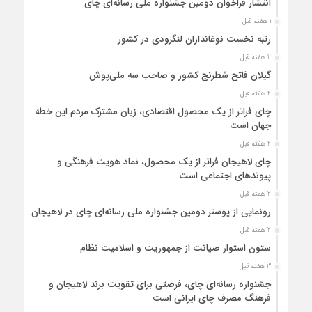
انتشار فراخوان دومین جشنواره ملی رسانه‌ای چای
1 هفته قبل
رتبه نخست نوغانداران لنگرودی در کشور
2 هفته قبل
گیلان فاتح شطرنج کشور و صاحب سه ملی‌پوش
2 هفته قبل
چای فراتر از یک محصول اقتصادی، زبان مشترک مردم این خطه با
جهان است
2 هفته قبل
چای لاهیجان فراتر از یک محصول، نماد هویت فرهنگی و
پیوندهای اجتماعی است
2 هفته قبل
رونمایی از پوستر دومین جشنواره ملی رسانه‌ای چای در لاهیجان
2 هفته قبل
ستون استوار صیانت از جمهوریت و اسلامیت نظام
3 هفته قبل
جشنواره رسانه‌ای چای، فرصتی برای تقویت برند لاهیجان و
فرهنگ مصرف چای ایرانی است