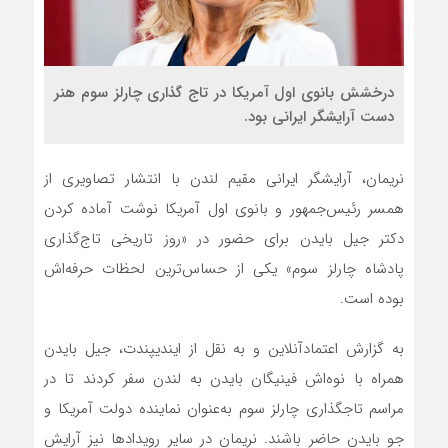
درخشش بانوی اول آمریکا در تاج گذاری چارلز سوم هنر
دست آرایشگر ایرانی بود.
نریمان، آرایشگر ایرانی مقیم لندن با انتشار تصاویری از
همسر رئیس‌جمهور و بانوی اول آمریکا نوشت آماده کردن
دکتر جیل بایدن برای حضور در «روز تاریخی تاج‌گذاری
پادشاه چارلز سوم» یکی از حساس‌ترین لحظات حرفه‌اش
بوده است.
به گزارش اعتمادآنلاین و به نقل از ایندیپندت، جیل بایدن
همراه با نوه‌اش فینیگان بایدن به لندن سفر کردند تا در
مراسم تاجگذاری چارلز سوم به‌عنوان نماینده دولت آمریکا و
جو بایدن حاضر باشند. نریمان در سایر رویدادها نیز آرایش