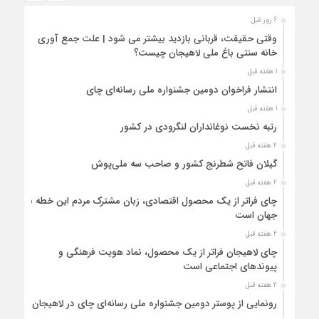
6 روز قبل
وقتی حقیقت، قربانی بازدید بیشتر می شود | علت جمع آوری
خانه سنتی باغ ملی لاهیجان چیست؟
1 هفته قبل
انتشار فراخوان دومین جشنواره ملی رسانه‌ای چای
1 هفته قبل
رتبه نخست نوغانداران لنگرودی در کشور
2 هفته قبل
گیلان فاتح شطرنج کشور و صاحب سه ملی‌پوش
2 هفته قبل
چای فراتر از یک محصول اقتصادی، زبان مشترک مردم این خطه با
جهان است
2 هفته قبل
چای لاهیجان فراتر از یک محصول، نماد هویت فرهنگی و
پیوندهای اجتماعی است
2 هفته قبل
رونمایی از پوستر دومین جشنواره ملی رسانه‌ای چای در لاهیجان