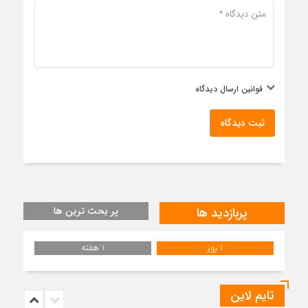
قوانین ارسال دیدگاه
ثبت دیدگاه
پربازدید ها
پر بحث ترین ها
1 روز
1 هفته
تایم لاین