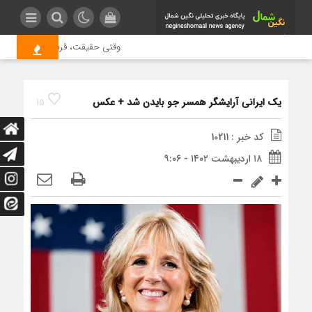
وقتی حقیقت، قربانی بازدید بیشتر
یک ایرانی آرایشگر همسر جو بایدن شد + عکس
15
کد خبر : 10211
۱۸ اردیبهشت ۱۴۰۲ - ۹:۰۶