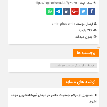
لینک کوتاه :
https://negineshomaal.ir/?p=10211
ارسال توسط :
amir ghasemi
226 بازدید
بدون دیدگاه
برچسب ها
نریمان، ارایشگر همسر جو بایدن
نوشته های مشابه
تصاویری از تراکم جمعیت حاضر در میدان ثورهالعشرین نجف
اشرف