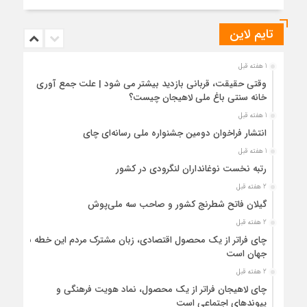
تایم لاین
1 هفته قبل
وقتی حقیقت، قربانی بازدید بیشتر می شود | علت جمع آوری
خانه سنتی باغ ملی لاهیجان چیست؟
1 هفته قبل
انتشار فراخوان دومین جشنواره ملی رسانه‌ای چای
1 هفته قبل
رتبه نخست نوغانداران لنگرودی در کشور
2 هفته قبل
گیلان فاتح شطرنج کشور و صاحب سه ملی‌پوش
2 هفته قبل
چای فراتر از یک محصول اقتصادی، زبان مشترک مردم این خطه با
جهان است
2 هفته قبل
چای لاهیجان فراتر از یک محصول، نماد هویت فرهنگی و
پیوندهای اجتماعی است