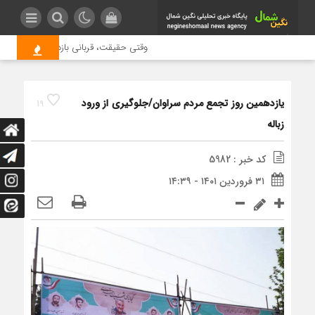
وقتی حقیقت، قربانی بازدید بیشتر می شو
یازدهمین روز تجمع مردم سراوان/جلوگیری از ورود
19
زباله
کد خبر : 5982
۳۱ فروردین ۱۴۰۱ - ۱۴:۳۹