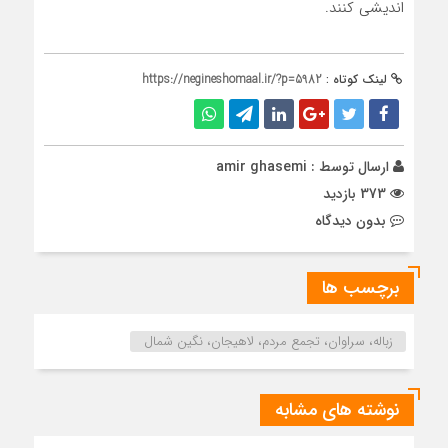
اندیشی کنند.
لینک کوتاه :
https://negineshomaal.ir/?p=5982
ارسال توسط :
amir ghasemi
373 بازدید
بدون دیدگاه
برچسب ها
زباله، سراوان، تجمع مردم، لاهیجان، نگین شمال
نوشته های مشابه