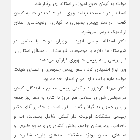
دولت به گیلان صبح امروز در استانداری برگزار شد.
استاندار در نشست برنامه ریزی سفر هیئت دولت به گیلان
گفت : در سفر رییس جمهوری به گیلان ، اولویت‌های استان
از نزدیک بررسی می‌شود.
دکتر اسدالله عباسی افزود : وزیران دولت با حضور در
شهرستان‌ها علاوه بر موضوعات شهرستانی ، مسائل استانی را
نیز بررسی و به رییس جمهوری گزارش می‌دهند.
وی ابراز اطمینان کرد ، سفر رییس جمهوری و اعضای هیئت
دولت مایه برکت برای مردم استان خواهد بود.
دکتر مهرداد گودرزوند چگینی رییس مجمع نمایندگان گیلان
در مجلس شورای اسلامی هم امروز با اشاره به سفر روز جمعه
رییس جمهور به گیلان گفت : قرار است با حضور آقای دکتر
رییسی مشکلات اولویت دار گیلان شامل پسماند، آب و
فاضلاب، بیمارستان جامع، بخش کشاورزی و منابع طبیعی و
سد‌های استان بویژه مشکلات سد‌های پلرود، شفارود و