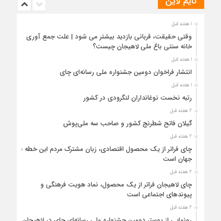
تایم لاین
1 هفته قبل
وقتی حقیقت، قربانی بازدید بیشتر می شود | علت جمع آوری
خانه سنتی باغ ملی لاهیجان چیست؟
1 هفته قبل
انتشار فراخوان دومین جشنواره ملی رسانه‌ای چای
1 هفته قبل
رتبه نخست نوغانداران لنگرودی در کشور
2 هفته قبل
گیلان فاتح شطرنج کشور و صاحب سه ملی‌پوش
2 هفته قبل
چای فراتر از یک محصول اقتصادی، زبان مشترک مردم این خطه با
جهان است
2 هفته قبل
چای لاهیجان فراتر از یک محصول، نماد هویت فرهنگی و
پیوندهای اجتماعی است
2 هفته قبل
رونمایی از پوستر دومین جشنواره ملی رسانه‌ای چای در لاهیجان