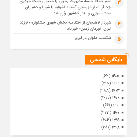
عصر جمعه جلسه مدیریت بحران با حضور رحمت حیدری
3
تصاویر هوایی مراسم تشییع پیکر مطهر آقای شهید ایران – مشهد
نژاد فرماندارشهرستان آستانه اشرفیه با شورا و دهیاران
1 ماه قبل
بخش مرکزی و بندر کیاشهر برگزار شد.
مراسم تشییع پیکر مطهر آقای شهید ایران – مشهد
شهردار لاهیجان از اختتامیه بخش شهری جشنواره «فرزند
4
ایران، قهرمان زمین» خبر داد
1 ماه قبل
تصاویری از تراکم جمعیت حاضر در میدان ثورهالعشرین نجف
شکست ملوان در تبریز
5
اشرف
بایگانی شمسی
(۶۴)
۱۴۰۵
(۲۱۸)
۱۴۰۴
(۲۸۸)
۱۴۰۳
(۱۲۰۰)
۱۴۰۲
(۶۶۱)
۱۴۰۱
(۲۷۳)
۱۴۰۰
(۶۰۴)
۱۳۹۹
(۲۸۱)
۱۳۹۸