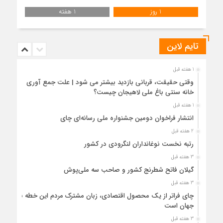
1 روز
1 هفته
تایم لاین
1 هفته قبل
وقتی حقیقت، قربانی بازدید بیشتر می شود | علت جمع آوری
خانه سنتی باغ ملی لاهیجان چیست؟
1 هفته قبل
انتشار فراخوان دومین جشنواره ملی رسانه‌ای چای
2 هفته قبل
رتبه نخست نوغانداران لنگرودی در کشور
3 هفته قبل
گیلان فاتح شطرنج کشور و صاحب سه ملی‌پوش
3 هفته قبل
چای فراتر از یک محصول اقتصادی، زبان مشترک مردم این خطه با
جهان است
3 هفته قبل