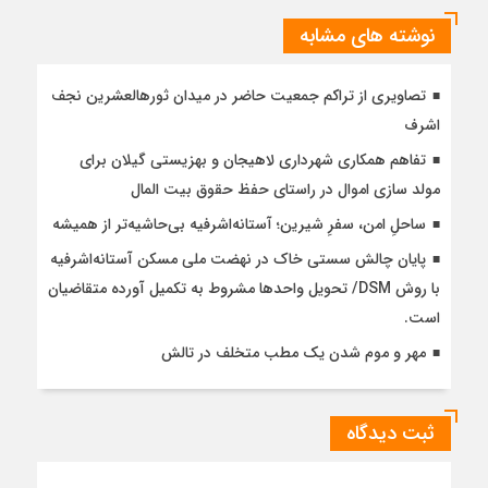
نوشته های مشابه
تصاویری از تراکم جمعیت حاضر در میدان ثورهالعشرین نجف
اشرف
تفاهم همکاری شهرداری لاهیجان و بهزیستی گیلان برای
مولد سازی اموال در راستای حفظ حقوق بیت المال
ساحلِ امن، سفرِ شیرین؛ آستانه‌اشرفیه بی‌حاشیه‌تر از همیشه
پایان چالش سستی خاک در نهضت ملی مسکن آستانه‌اشرفیه
با روش DSM/ تحویل واحدها مشروط به تکمیل آورده متقاضیان
است.
مهر و موم شدن یک مطب متخلف در تالش
ثبت دیدگاه