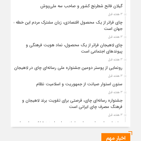
گیلان فاتح شطرنج کشور و صاحب سه ملی‌پوش
3 هفته قبل
چای فراتر از یک محصول اقتصادی، زبان مشترک مردم این خطه با
جهان است
3 هفته قبل
چای لاهیجان فراتر از یک محصول، نماد هویت فرهنگی و
پیوندهای اجتماعی است
3 هفته قبل
رونمایی از پوستر دومین جشنواره ملی رسانه‌ای چای در لاهیجان
3 هفته قبل
ستون استوار صیانت از جمهوریت و اسلامیت نظام
3 هفته قبل
جشنواره رسانه‌ای چای، فرصتی برای تقویت برند لاهیجان و
فرهنگ مصرف چای ایرانی است
3 هفته قبل
جشنواره ملی چای، حمایت از لاهیجان یا هزینه‌تراشی برای چای
ایرانی!؟
اخبار مهم
1 ماه قبل