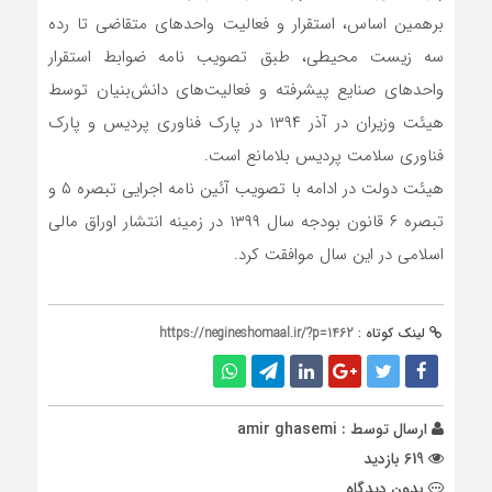
برهمین اساس، استقرار و فعالیت واحد‌های متقاضی تا رده
سه زیست محیطی، طبق تصویب نامه ضوابط استقرار
واحد‌های صنایع پیشرفته و فعالیت‌های دانش‌بنیان توسط
هیئت وزیران در آذر ۱۳۹۴ در پارک فناوری پردیس و پارک
فناوری سلامت پردیس بلامانع است.
هیئت دولت در ادامه با تصویب آئین نامه اجرایی تبصره ۵ و
تبصره ۶ قانون بودجه سال ۱۳۹۹ در زمینه انتشار اوراق مالی
اسلامی در این سال موافقت کرد.
لینک کوتاه :
https://negineshomaal.ir/?p=1462
ارسال توسط :
amir ghasemi
619 بازدید
بدون دیدگاه