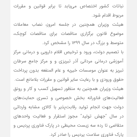
نباتات کشور اختصاص می‌یابد تا برابر قوانین و مقررات
مربوط اقدام شود.
هیئت وزیران همچنین در جلسه امروز، نصاب معاملات
موضوع قانون برگزاری مناقصات برای مناقصات کوچک،
متوسط و بزرگ در سال ۱۳۹۹ را مشخص کرد.
با تصمیم دولت، ورود و ترخیص اقلام دارویی و درمانی مرکز
آموزشی درمانی مردانی آذر تبریزی و و مرکز جامع سرطان
تبریز به عنوان موسسات خیریه و عام المنفعه بدون پرداخت
حقوق ورودی و با رعایت سایر قوانین و مقررات بلامانع است.
هیئت وزیران همچنین به منظور تسهیل کسب و کار و رونق
فعالیت‌های فناورانه بخش خصوصی و تسری حمایت‌های
دولت جهت انجام تولید رقابت‌پذیر با کالای مشابه وارداتی
در سال “جهش تولید” مجوز استقرار و فعالیت واحد‌های
متقاضی تا رده سه زیست محیطی در پارک فناوری پردیس و
پارک فناوری سلامت پردیس را صادر کرد.