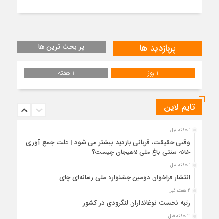
پربازدید ها
پر بحث ترین ها
1 روز
1 هفته
تایم لاین
1 هفته قبل
وقتی حقیقت، قربانی بازدید بیشتر می شود | علت جمع آوری
خانه سنتی باغ ملی لاهیجان چیست؟
1 هفته قبل
انتشار فراخوان دومین جشنواره ملی رسانه‌ای چای
2 هفته قبل
رتبه نخست نوغانداران لنگرودی در کشور
3 هفته قبل