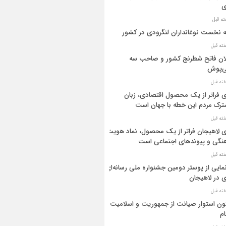
ی
ه نخست نوغانداران لنگرودی در کشور
ان فاتح شطرنج کشور و صاحب سه
ی‌پوش
 فراتر از یک محصول اقتصادی، زبان
رک مردم این خطه با جهان است
 لاهیجان فراتر از یک محصول، نماد هویت
نگی و پیوندهای اجتماعی است
مایی از پوستر دومین جشنواره ملی رسانه‌ای
 در لاهیجان
ن استوار صیانت از جمهوریت و اسلامیت
م