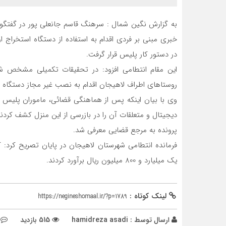
به گزارش نگین شمال : سرهنگ قاسم جانعلی پور در گفتگو با
خبری مبنی بر فردی اقدام به استفاده از دستگاه استخراج 
در دستور کار پلیس قرار گرفت.
این مقام انتطامی افزود: در تحقیقات تکمیلی مشخص ش
روستاهای اطراف لاهیجان اقدام به نصب غیر مجاز دستگاه ه
پرونده به مرجع قضایی معرفی شد.
فرمانده انتطامی شهرستان لاهیجان در پایان تصریح کرد: 
یک میلیارد و 800 میلیون ریال برآورد کردند.
لینک کوتاه :
https://negineshomaal.ir/?p=1789
ارسال توسط :
hamidreza asadi
515 بازدید