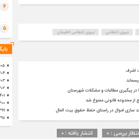
تصا
4
ثور
5
نیروی انتظامی
نیروی انتظامی لاهیجان
بای
۴۰۵
ف اشرف
۴۰۴
پسماند
۴۰۳
۴۰۲
 در پیگیری مطالبات و مشکلات شهرستان
۱۴۰۱
رج از محدوده قانونی ممنوع شد
۴۰۰
د سازی اموال در راستای حفظ حقوق بیت المال
۳۹۹
۳۹۸
نتظار بررسی : 0
انتشار یافته : ۰