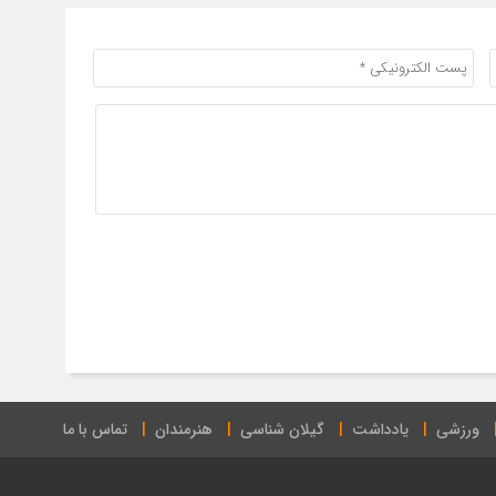
ورزشی
یادداشت
گیلان شناسی
هنرمندان
تماس با ما