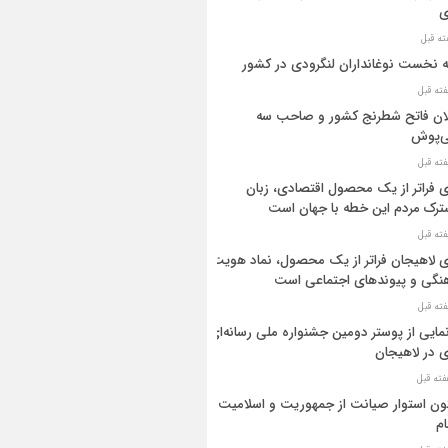
ی
ه نخست نوغانداران لنگرودی در کشور
ان فاتح شطرنج کشور و صاحب سه
ی‌پوش
 فراتر از یک محصول اقتصادی، زبان
رک مردم این خطه با جهان است
 لاهیجان فراتر از یک محصول، نماد هویت
نگی و پیوندهای اجتماعی است
مایی از پوستر دومین جشنواره ملی رسانه‌ای
 در لاهیجان
ن استوار صیانت از جمهوریت و اسلامیت
م