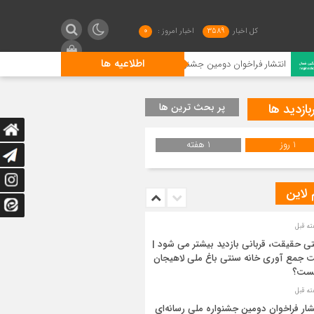
کل اخبار
3589
اخبار امروز :
0
اطلاعیه ها
ر فراخوان دومین جشنواره ملی رسانه‌ای چای
رتبه نخست نوغاند
بازدید ها
پر بحث ترین ها
1 روز
1 هفته
 لاین
ی حقیقت، قربانی بازدید بیشتر می شود |
 جمع آوری خانه سنتی باغ ملی لاهیجان
ست؟
شار فراخوان دومین جشنواره ملی رسانه‌ای