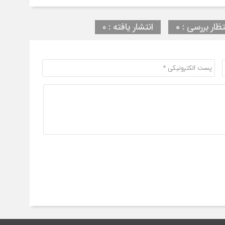
تظار بررسی : 0
انتشار یافته : ۰