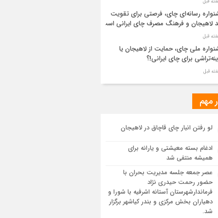
واره رسانه‌ای چای، فرصتی برای تقویت
د لاهیجان و فرهنگ مصرف چای ایرانی است
واره ملی چای، حمایت از لاهیجان یا
نه‌تراشی برای چای ایرانی!؟
ر مطهر رهبر شهید انقلاب در حرم مطهر
ی آرام گرفت
ر مهم
از طواف تهران، قم و عتبات… اینک سلامِ
لو رفتن انبار چای قاچاق در لاهیجان
 در آستان امام رئوف
ادغام بسته معیشتی و یارانه برای
ویر هوایی مراسم تشییع پیکر مطهر آقای
همیشه منتفی شد
د ایران – مشهد
عصر جمعه جلسه مدیریت بحران با
حضور رحمت حیدری نژاد
سم تشییع پیکر مطهر آقای شهید ایران –
فرماندارشهرستان آستانه اشرفیه با شورا و
هد
دهیاران بخش مرکزی و بندر کیاشهر برگزار
شد.