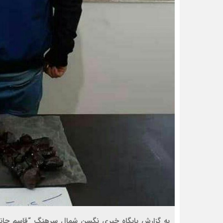
به گزارش پایگاه خبری نگسن شمال سرهنگ “قاسم جانعلي‌پ