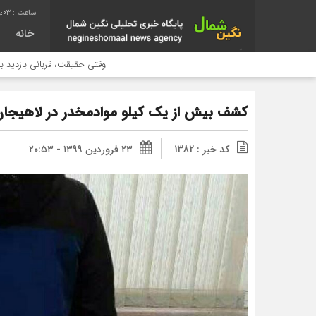
8:03
خانه
وقتی حقیقت، قربانی بازدید بیشتر می ش
کشف بيش از يك کیلو موادمخدر در لاهيجا
کد خبر : 1382
۲۳ فروردین ۱۳۹۹ - ۲۰:۵۳