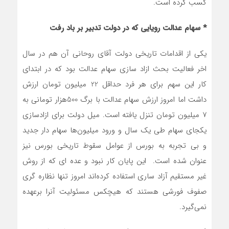
کسب کرده است.
* سهام عدالت رویایی که در دولت تدبیر بر باد رفت
یکی از اقدامات تاریخی دولت آقای روحانی آن هم در سال
اخر فعالیت بحث ازاد سازی سهام عدالت بود که در ابتدای
کار این سهم برای هر فرد حداقل 22 میلیون تومان ارزش
داشت اما امروز ارزش سهام عدالت با برگ 500هزار تومانی به
7 میلیون تومان تنزل یافته است. میل دولت برای ازادسازی
یکجای سهام طی یک سال و ورود میلیون‌ها سهام دار جدید
و بی تجربه به بورس از عوامل سقوط تاریخی بورس نیز
عنوان شده است. این پایان کار نبود و عده ای که از روش
غیر مستقیم آزاد ساری استفاده کرده‌اند امروز تنها نظاره گری
صفوف فورشی هستند که هیچکس مسئولیت آنرا برعهده
نمی‌گیرد.