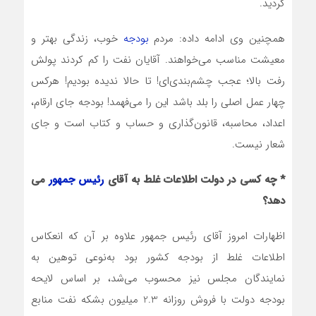
کردید.
همچنین وی ادامه داده: مردم
بودجه
خوب، زندگی بهتر و
معیشت مناسب می‌خواهند. آقایان نفت را کم کردند پولش
رفت بالا؛ عجب چشم‌بندی‌ای! تا حالا ندیده بودیم! هرکس
چهار عمل اصلی را بلد باشد این را می‌فهمد! بودجه جای ارقام،
اعداد، محاسبه، قانون‌گذاری و حساب و کتاب است و جای
شعار نیست.
* چه کسی در دولت اطلاعات غلط به آقای
رئیس جمهور
می
دهد؟
اظهارات امروز آقای رئیس جمهور علاوه بر آن که انعکاس
اطلاعات غلط از بودجه کشور بود به‌نوعی توهین به
نمایندگان مجلس نیز محسوب می‌شد، بر اساس لایحه
بودجه دولت با فروش روزانه 2.3 میلیون بشکه نفت منابع