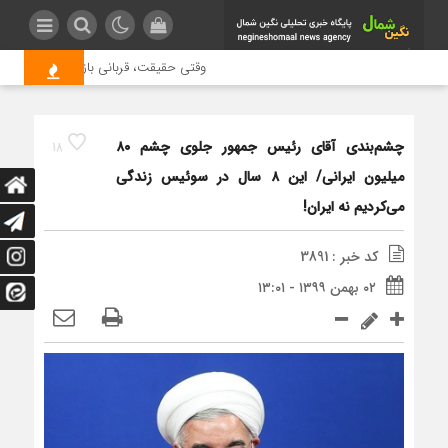
وقتی حقیقت، قربانی بازدید بیشتر می شود 
چشم‌بندی آقای رئیس جمهور جلوی چشم ۸۰
18
میلیون ایرانی/ این ۸ سال در سوئیس زندگی
می‌کردیم نه ایران!
کد خبر : 3891
۰۲ بهمن ۱۳۹۹ - ۱۳:۰۱