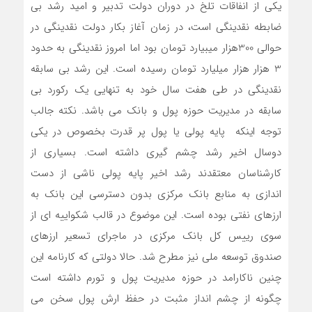
یکی از انفاقات تلخ در دوران دولت تدبیر و امید رشد بی
ضابطه نقدینگی است، در زمان آغاز بکار دولت نقدینگی در
حوالی 300هزار میبیارد تومان بود اما امروز نقدینگی به حدود
3 هزار هزار میلیارد تومان رسیده است. این رشد بی سابقه
نقدینگی در طی هفت سال خود به تنهایی یک رکورد بی
سابقه در مدیریت حوزه پول و بانک می باشد. نکته جالب
توجه اینکه پایه پولی یا پول پر قدرت بخصوص در یکی
دوسال اخیر رشد چشم گیری داشته است‌. بسیاری از
کارشناسان معتقدند رشد اخیر پایه پولی ناشی از دست
اندازی به منابع بانک مرکزی بدون دسترسی این بانک ‌به
ارزهای نفتی بوده است. این موضوع در قالب شکواییه ای از
سوی رییس کل بانک مرکزی در ماجرای تسعیر ارزهای
صندوق توسعه ملی نیز مطرح شد. حالا دولتی که کارنامه این
چنین ناکارامد در حوزه مدیریت پول و ‌تورم داشته است
چگونه از چشم انداز مثبت در حفظ ارش پول سخن می