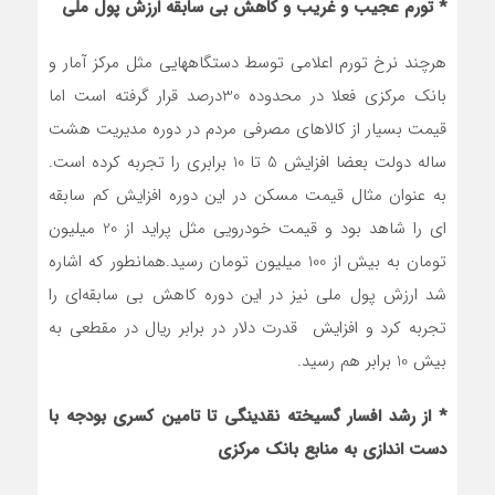
* تورم عجیب و غریب و کاهش بی سابقه ارزش پول ملی
هرچند نرخ تورم اعلامی توسط دستگاههایی مثل مرکز آمار و
بانک مرکزی فعلا در محدوده 30درصد قرار گرفته است اما
قیمت بسیار از کالاهای مصرفی مردم در دوره مدیریت هشت
ساله دولت بعضا افزایش 5 تا 10 برابری را تجربه کرده است.
به عنوان مثال قیمت مسکن در این دوره افزایش کم سابقه
ای را شاهد بود و قیمت خودرویی مثل پراید از 20 میلیون
تومان به بیش از 100 میلیون تومان رسید.همانطور که اشاره
شد ارزش پول ملی نیز در این دوره کاهش بی سابقه‌ای را
تجربه کرد و افزایش قدرت دلار در برابر ریال در مقطعی به
بیش 10 برابر هم رسید.
* از رشد افسار گسیخته نقدینگی تا تامین کسری بودجه با
دست اندازی به منابع بانک مرکزی