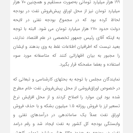
199 هزار میلیارد تومانی به‌صورت مستقیم و همچنین 70 هزار
میلیارد تومان نیز از محل اوراق پیش‌فروش نفت در بودجه
لحاظ کرده بود که در مجموع بودجه نفتی در لایحه
دولت حدود 270 هزار میلیارد تومان می شود. البته با توجه
به اینکه آقای رئیس جمهور تخصصی در علم اقتصاد ندارند،
بعید نیست که اطرافیان اطلاعات غلط به وی بدهند و ایشان
را مجبور به بیان اظهاراتی کنند که متاسفانه مورد سوء
استفاده و بعضا مضحکه قرار بگیرد.
نمایندگان مجلس با توجه به بحثهای کارشناسی و تبعاتی که
در خصوص اوراق‌فروشی از محل پیش‌فروش نفت خام مطرح
شده بود این موارد را اصلاح کردند و از محل افزایش نرخ
تسعیر ارز با فروش روزانه 1.5 میلیون بشکه و با حذف فروش
اوراق نفت عملاً یک ساماندهی در درآمدهای نفتی و
وابستگی بودجه کل کشور به نفت ایجاد شد و رقم درامد
نفت در بودجه به حدود 230 هزار میلیارد تومان کاهش