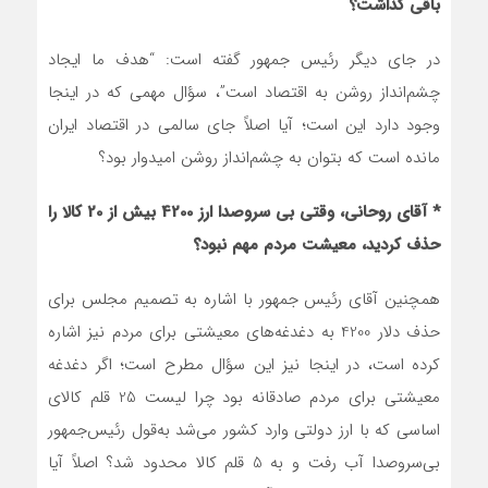
باقی گذاشت؟
در جای دیگر رئیس جمهور گفته است: “هدف ما ایجاد
چشم‌انداز روشن به اقتصاد است”، سؤال مهمی که در اینجا
وجود دارد این است؛ آیا اصلاً جای سالمی در اقتصاد ایران
مانده است که بتوان به چشم‌انداز روشن امیدوار بود؟
* آقای روحانی، وقتی بی سروصدا ارز 4200 بیش از 20 کالا را
حذف کردید، معیشت مردم مهم نبود؟
همچنین آقای رئیس جمهور با اشاره به تصمیم مجلس برای
حذف دلار 4200 به دغدغه‌های معیشتی برای مردم نیز اشاره
کرده است، در اینجا نیز این سؤال مطرح است؛ اگر دغدغه
معیشتی برای مردم صادقانه بود چرا لیست 25 قلم کالای
اساسی که با ارز دولتی وارد کشور می‌شد به‌قول رئیس‌جمهور
بی‌سروصدا آب رفت و به 5 قلم کالا محدود شد؟ اصلاً آیا