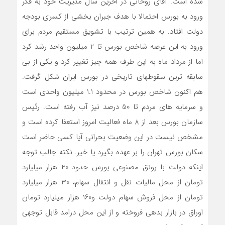
شده است. آقای روحانی در اخرین سال مدیریت خود به فکر
ورود به بورس احتمالا با هدف جبران بخشی از کسری بودجه
دولت افتاد. به همین ترتیب با تشویق مستقیم مردم برای
ورود به این عرصه شاخص بورس تا 2 میلیون واحد رشد کرد
اما از مرداد ماه به این طرف همه چیز تغییر کرد و یکی از بی
سابقه ترین سقوطهای تاریخی در بورس ایران شکل گرفت.
هم اکنون شاخص بورس در محدود 1.1 میلیون واحدی است
و سرمایه های مردم تا 50 درصد نیز آب رفته است. رئیس
سازمان بورس بعد از 8 ماه فعالیت امروز استعفا کرده است و
مشخص نیست در این وضعیت بحرانی آیا کسی حاضر است
سکان بورس تهران را بر عهده بگیرد یا خیر. نکته جالب توجه
اینکه دولت با رونق مصنوعی بورس حدود 40 هزار میلیارد
تومان از محل مالیات نقل و انتقال سهام، 30 هزار میلیارد
تومان از محل فروش سهام دولت و160 هزار میلیارد تومان
اوراق در بازار بدهی فروخته و از این محل درامد قابل توجهی