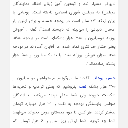
ادبیاتی بسیار تند و توهین آمیز (بنابر اعتقاد نمایندگان
مجلس) به مجلس شورای اسلامی تاخته است. روحانی با
بیان اینکه “27 سال است در بودجه هستم و برای اولین بار
امسال ادبیاتی را می‌بینم که ناپسند است”، گفته : “فروش
روزانه دومیلیون و 300 هزار بشکه‌ای نفت در بودجه 1400،
یعنی فشار حداکثری تمام شده اما آقایان آمده‌اند در بودجه
1400 میزان فروش روزانه نفت را به یک‌میلیون و 500 هزار
بشکه رسانده‌اند”.
حسن روحانی
گفت: ما می‌گوییم می‌خواهیم دو میلیون و
300 هزار بشکه
نفت
بفروشیم که یعنی ترامپ و تحریم‌ها
شکست خورده ولی شما مدام تردید می‌کنید. نمایندگان
مجلس وابستگی بودجه به نفت را 31 هزار میلیارد تومان
بیشتر کردند، هر کس تا دوم دبستان درس بخواند می‌فهمد
شما چه کردید. شما ارزش پول ملی را 6 هزار تومان کم