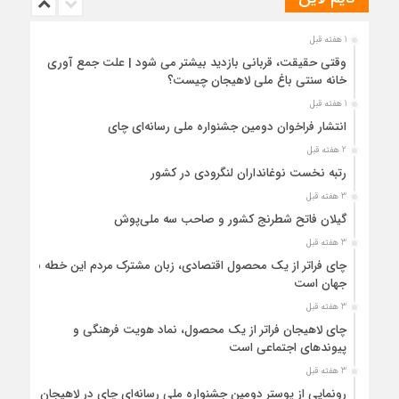
1 هفته قبل
وقتی حقیقت، قربانی بازدید بیشتر می شود | علت جمع آوری
خانه سنتی باغ ملی لاهیجان چیست؟
1 هفته قبل
انتشار فراخوان دومین جشنواره ملی رسانه‌ای چای
2 هفته قبل
رتبه نخست نوغانداران لنگرودی در کشور
3 هفته قبل
گیلان فاتح شطرنج کشور و صاحب سه ملی‌پوش
3 هفته قبل
چای فراتر از یک محصول اقتصادی، زبان مشترک مردم این خطه با
جهان است
3 هفته قبل
چای لاهیجان فراتر از یک محصول، نماد هویت فرهنگی و
پیوندهای اجتماعی است
3 هفته قبل
رونمایی از پوستر دومین جشنواره ملی رسانه‌ای چای در لاهیجان