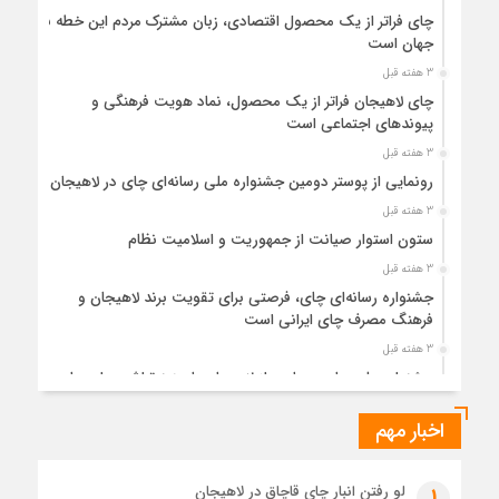
چای فراتر از یک محصول اقتصادی، زبان مشترک مردم این خطه با
جهان است
3 هفته قبل
چای لاهیجان فراتر از یک محصول، نماد هویت فرهنگی و
پیوندهای اجتماعی است
3 هفته قبل
رونمایی از پوستر دومین جشنواره ملی رسانه‌ای چای در لاهیجان
3 هفته قبل
ستون استوار صیانت از جمهوریت و اسلامیت نظام
3 هفته قبل
جشنواره رسانه‌ای چای، فرصتی برای تقویت برند لاهیجان و
فرهنگ مصرف چای ایرانی است
3 هفته قبل
جشنواره ملی چای، حمایت از لاهیجان یا هزینه‌تراشی برای چای
ایرانی!؟
اخبار مهم
1 ماه قبل
پیکر مطهر رهبر شهید انقلاب در حرم مطهر رضوی آرام گرفت
1 ماه قبل
لو رفتن انبار چای قاچاق در لاهیجان
1