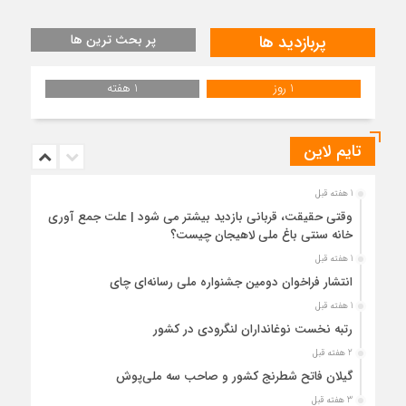
پربازدید ها
پر بحث ترین ها
1 روز
1 هفته
تایم لاین
1 هفته قبل
وقتی حقیقت، قربانی بازدید بیشتر می شود | علت جمع آوری
خانه سنتی باغ ملی لاهیجان چیست؟
1 هفته قبل
انتشار فراخوان دومین جشنواره ملی رسانه‌ای چای
1 هفته قبل
رتبه نخست نوغانداران لنگرودی در کشور
2 هفته قبل
گیلان فاتح شطرنج کشور و صاحب سه ملی‌پوش
3 هفته قبل