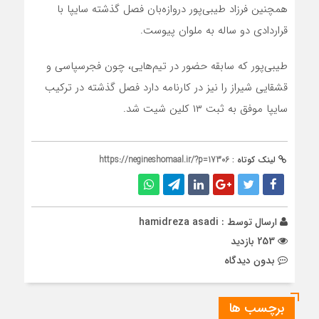
همچنین فرزاد طیبی‌پور دروازه‌بان فصل گذشته سایپا با
قراردادی دو ساله به ملوان پیوست.
طیبی‌پور که سابقه حضور در تیم‌هایی، چون فجرسپاسی و
قشقایی شیراز را نیز در کارنامه دارد فصل گذشته در ترکیب
سایپا موفق به ثبت ۱۳ کلین شیت شد.
لینک کوتاه :
https://negineshomaal.ir/?p=17306
ارسال توسط :
hamidreza asadi
253 بازدید
بدون دیدگاه
برچسب ها