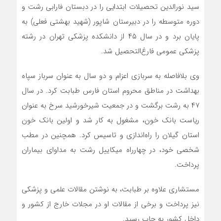
سید نورالدین تحصیلات ابتدایی را در دبستان فارابی رشت و
دوره متوسطه را در دبیرستان شاپور (شهید بهشتی فعلی) به
پایان برد و در سال ۴۵ از دانشکده پزشکی تهران در رشته
پزشکی عمومی فارغ‌التحصیل شد.
وی بلافاصله به سربازی اعزام و دو سال به عنوان سرباز سپاه
بهداشت در مناطق محروم استان فارس طبابت کرد. در سال
۴۷ به رشت برگشت و در جمعیت شیرخورشید سرخ به عنوان
ریاست بانک خون، مشغول به کار شد و اولین بانک خون
استان گیلان را راه‌اندازی و تاسیس کرد. همچنین در مطب
شخصی خود، در چهارراه میکاییل رشت به مداوای بیماران
پرداخت.
مستشاری علاوه بر طبابت، به نوشتن مقالات علمی و پزشکی
نیز پرداخت و برخی از مقالات او در مجلات خارج از کشور و
داخل کشور به چاپ ‌رسید.