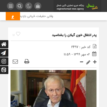
وقتی حقیقت، قربانی بازدید بیشتر می شود |
پدر انتقال خون گیلان را بشناسید
16
کد خبر : 2497
۰۲ مهر ۱۳۹۹ - ۱۱:۵۹