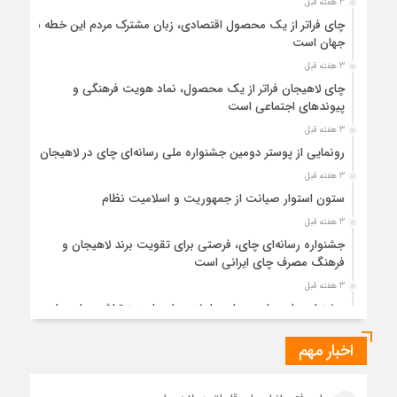
3 هفته قبل
چای فراتر از یک محصول اقتصادی، زبان مشترک مردم این خطه با
جهان است
3 هفته قبل
چای لاهیجان فراتر از یک محصول، نماد هویت فرهنگی و
پیوندهای اجتماعی است
3 هفته قبل
رونمایی از پوستر دومین جشنواره ملی رسانه‌ای چای در لاهیجان
3 هفته قبل
ستون استوار صیانت از جمهوریت و اسلامیت نظام
3 هفته قبل
جشنواره رسانه‌ای چای، فرصتی برای تقویت برند لاهیجان و
فرهنگ مصرف چای ایرانی است
3 هفته قبل
جشنواره ملی چای، حمایت از لاهیجان یا هزینه‌تراشی برای چای
ایرانی!؟
اخبار مهم
1 ماه قبل
پیکر مطهر رهبر شهید انقلاب در حرم مطهر رضوی آرام گرفت
1 ماه قبل