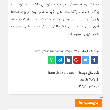
مستشاری شخصیتی مردمی و متواضع داشت. به کوچک و
بزرگ احترام می‌گذاشت. اهل تکبر و غرور نبود. بی‌بضاعت‌ها
را رایگان درمان می‌کرد و عاشق خدمت بود. عاقبت در دهم
آبان سال ۹۷ در سن ۷۸ سالگی بر اثر ایست قلبی جان به
جان ‌آفرین تسلیم کرد.
لینک کوتاه :
https://negineshomaal.ir/?p=2497
ارسال توسط :
hamidreza asadi
489 بازدید
بدون دیدگاه
برچسب ها