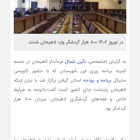
در نوروز 1402 800 هزار گردشگر وارد لاهیجان شدند.
به گزارش اختصاصی
نگین شمال
فرماندار لاهیجان در جلسه
کمیته برنامه ریزی این شهرستان که با حضور کاووسی
مدیرکل
برنامه و بودجه
استان گیلان برگزار شد با بیان اینکه
لاهیجان پایتخت چای کشور است گفت:باتوجه به شرایط
خاص و فضاهای گردشگری لاهیجان میزبان ۸۰۰ هزار
گردشگر بود.
براتی افزود: نگاه مدیران ارشد استان باید به لاهیجان با