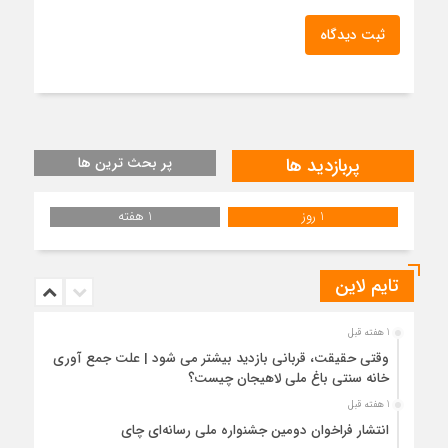
ثبت دیدگاه
پربازدید ها
پر بحث ترین ها
1 روز
1 هفته
تایم لاین
1 هفته قبل
وقتی حقیقت، قربانی بازدید بیشتر می شود | علت جمع آوری
خانه سنتی باغ ملی لاهیجان چیست؟
1 هفته قبل
انتشار فراخوان دومین جشنواره ملی رسانه‌ای چای