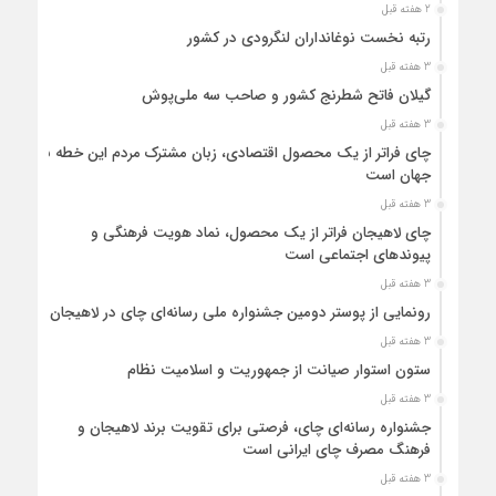
2 هفته قبل
رتبه نخست نوغانداران لنگرودی در کشور
3 هفته قبل
گیلان فاتح شطرنج کشور و صاحب سه ملی‌پوش
3 هفته قبل
چای فراتر از یک محصول اقتصادی، زبان مشترک مردم این خطه با
جهان است
3 هفته قبل
چای لاهیجان فراتر از یک محصول، نماد هویت فرهنگی و
پیوندهای اجتماعی است
3 هفته قبل
رونمایی از پوستر دومین جشنواره ملی رسانه‌ای چای در لاهیجان
3 هفته قبل
ستون استوار صیانت از جمهوریت و اسلامیت نظام
3 هفته قبل
جشنواره رسانه‌ای چای، فرصتی برای تقویت برند لاهیجان و
فرهنگ مصرف چای ایرانی است
3 هفته قبل