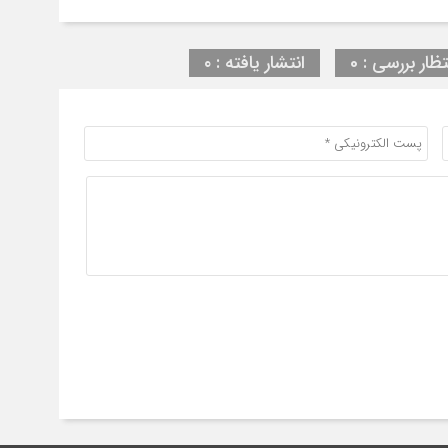
تظار بررسی : 0
انتشار یافته : ۰