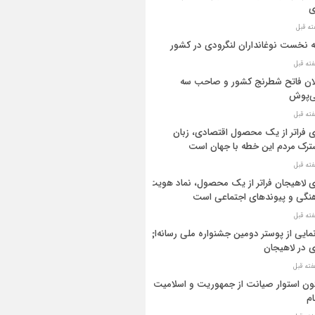
ی
ه نخست نوغانداران لنگرودی در کشور
ان فاتح شطرنج کشور و صاحب سه
ی‌پوش
 فراتر از یک محصول اقتصادی، زبان
رک مردم این خطه با جهان است
 لاهیجان فراتر از یک محصول، نماد هویت
نگی و پیوندهای اجتماعی است
مایی از پوستر دومین جشنواره ملی رسانه‌ای
 در لاهیجان
ن استوار صیانت از جمهوریت و اسلامیت
م