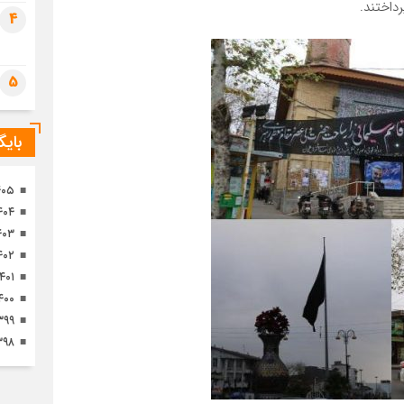
داختند.
تصا
4
ثور
5
بای
۴۰۵
۴۰۴
۴۰۳
۴۰۲
۱۴۰۱
۴۰۰
۳۹۹
۳۹۸