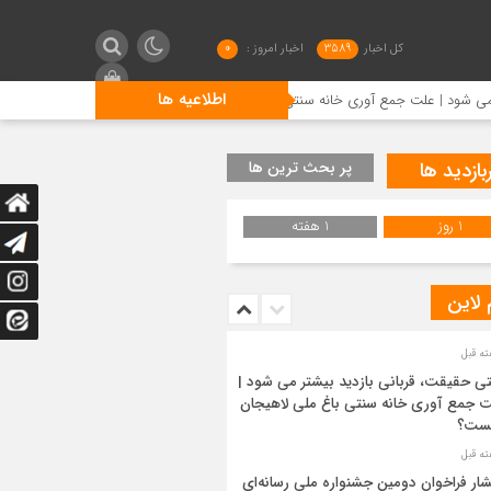
کل اخبار
3589
اخبار امروز :
0
اطلاعیه ها
ع آوری خانه سنتی باغ ملی لاهیجان چیست؟
انتشار فراخوان د
بازدید ها
پر بحث ترین ها
1 روز
1 هفته
 لاین
ی حقیقت، قربانی بازدید بیشتر می شود |
 جمع آوری خانه سنتی باغ ملی لاهیجان
ست؟
شار فراخوان دومین جشنواره ملی رسانه‌ای