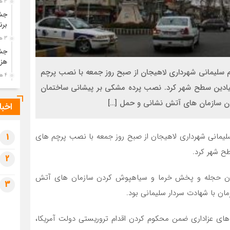
3 هفته قبل
جشن
برن
3 هفته قبل
جشن
هزی
سم سلیمانی شهرداری لاهیجان از صبح روز جمعه با نصب پرچم
4 هفته قبل
میادین سطح شهر کرد. نصب پرده مشکی بر پیشانی ساختمان
پیک
رضو
ن سازمان های آتش نشانی و حمل […]
اخبا
4 هفته قبل
پس 
 سلیمانی شهرداری لاهیجان از صبح روز جمعه با نصب پرچم های
آخر
1
4 هفته قبل
ح شهر کرد.
2
تصا
شهی
ادن حجله و پخش خرما و سیاهپوش کردن سازمان های آتش
3
4 هفته قبل
ان با شهادت سردار سلیمانی بود.
مرا
مش
 های عزاداری ضمن محکوم کردن اقدام تروریستی دولت آمریکا،
1 ماه قبل