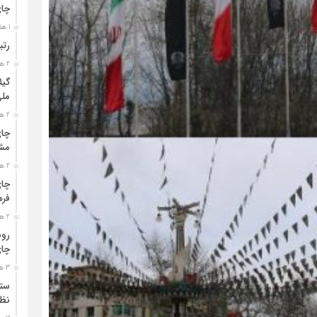
چا
1 هفته قبل
رتب
2 هفته قبل
گیل
مل
2 هفته قبل
چای
مشت
2 هفته قبل
چای
فره
2 هفته قبل
رون
چای
3 هفته قبل
ستو
نظا