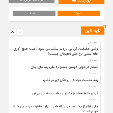
پربازدید ها
1 روز
1 هفته
تایم لاین
1 هفته قبل
وقتی حقیقت، قربانی بازدید بیشتر می شود | علت جمع آوری
خانه سنتی باغ ملی لاهیجان چیست؟
1 هفته قبل
انتشار فراخوان دومین جشنواره ملی رسانه‌ای چای
2 هفته قبل
رتبه نخست نوغانداران لنگرودی در کشور
3 هفته قبل
گیلان فاتح شطرنج کشور و صاحب سه ملی‌پوش
3 هفته قبل
چای فراتر از یک محصول اقتصادی، زبان مشترک مردم این خطه با
جهان است