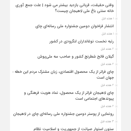
وقتی حقیقت، قربانی بازدید بیشتر می شود | علت جمع آوری
خانه سنتی باغ ملی لاهیجان چیست؟
1 هفته قبل
انتشار فراخوان دومین جشنواره ملی رسانه‌ای چای
1 هفته قبل
رتبه نخست نوغانداران لنگرودی در کشور
2 هفته قبل
گیلان فاتح شطرنج کشور و صاحب سه ملی‌پوش
2 هفته قبل
چای فراتر از یک محصول اقتصادی، زبان مشترک مردم این خطه با
جهان است
2 هفته قبل
چای لاهیجان فراتر از یک محصول، نماد هویت فرهنگی و
پیوندهای اجتماعی است
2 هفته قبل
رونمایی از پوستر دومین جشنواره ملی رسانه‌ای چای در لاهیجان
3 هفته قبل
ستون استوار صیانت از جمهوریت و اسلامیت نظام