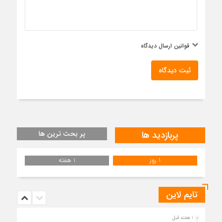
قوانین ارسال دیدگاه
ثبت دیدگاه
پربازدید ها
پر بحث ترین ها
1 روز
1 هفته
تایم لاین
1 هفته قبل