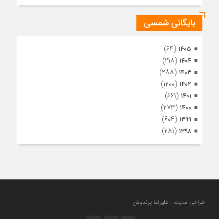
بایگانی شمسی
(۶۴)
۱۴۰۵
(۲۱۸)
۱۴۰۴
(۲۸۸)
۱۴۰۳
(۱۲۰۰)
۱۴۰۲
(۶۶۱)
۱۴۰۱
(۲۷۳)
۱۴۰۰
(۶۰۴)
۱۳۹۹
(۲۸۱)
۱۳۹۸
طراحی سایت : علیرضا پرندوش