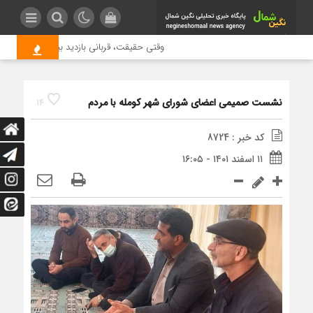
وقتی حقیقت، قربانی بازدید بیشتر می شود | عل
نشست صمیمی اعضای شورای شهر کومله با مردم
14
کد خبر : 8724
۱۱ اسفند ۱۴۰۱ - ۱۶:۰۵