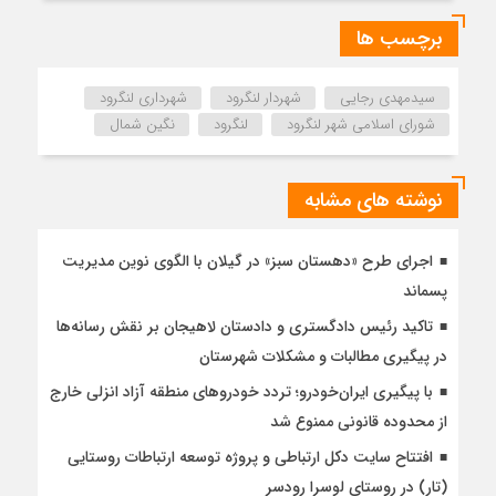
برچسب ها
سیدمهدی رجایی
شهردار لنگرود
شهرداری لنگرود
شورای اسلامی شهر لنگرود
لنگرود
نگین شمال
نوشته های مشابه
اجرای طرح «دهستان سبز» در گیلان با الگوی نوین مدیریت
پسماند
تاکید رئیس دادگستری و دادستان لاهیجان بر نقش رسانه‌ها
در پیگیری مطالبات و مشکلات شهرستان
با پیگیری ایران‌خودرو؛ تردد خودروهای منطقه آزاد انزلی خارج
از محدوده قانونی ممنوع شد
افتتاح سایت دکل ارتباطی و پروژه توسعه ارتباطات روستایی
(تار) در روستای لوسرا رودسر