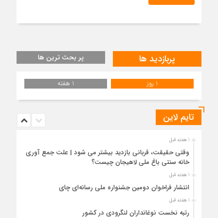
پربازدید ها
پر بحث ترین ها
1 روز
1 هفته
تایم لاین
1 هفته قبل
وقتی حقیقت، قربانی بازدید بیشتر می شود | علت جمع آوری
خانه سنتی باغ ملی لاهیجان چیست؟
1 هفته قبل
انتشار فراخوان دومین جشنواره ملی رسانه‌ای چای
1 هفته قبل
رتبه نخست نوغانداران لنگرودی در کشور