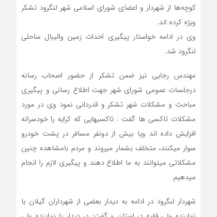
کوچه‌ها از شهردار و اعضای شورای اسلامی شهر لنگرود تشکر
ویژه کرده اند.
وی در ادامه خواستار پیگیری احداث زمین والیبال ساحلی
لنگرود شد.
مهندس رجایی نیز ضمن تشکر از حضور اصحاب رسانه
درجلسات عمومی شورای شهر جهت اطلاع رسانی و پیگیری
مباحث و مشکلات شهر تشکر و قدردانی نمود وی در مورد
مشکلات تاکسی ها گفت : تاکسیهایی که کرایه را خودسرانه
افزایش داده اند ویا بیش از دونفر مسافر در پشت خودرو
سوار میکنند، متخلف بشمار میروند و مردم بامشاهده چنین
مشکلاتی میتوانند به ما اطلاع دهند و پیگیری لازم را انجام
میدهیم.
شهردار لنگرود در ادامه به دیدار بعضی از شهرداران گیلان با
نماینده ولی فقیه در استان و گفت: در دیدار با نماینده ولی