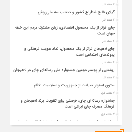
2 هفته قبل
گیلان فاتح شطرنج کشور و صاحب سه ملی‌پوش
2 هفته قبل
چای فراتر از یک محصول اقتصادی، زبان مشترک مردم این خطه با
جهان است
2 هفته قبل
چای لاهیجان فراتر از یک محصول، نماد هویت فرهنگی و
پیوندهای اجتماعی است
2 هفته قبل
رونمایی از پوستر دومین جشنواره ملی رسانه‌ای چای در لاهیجان
2 هفته قبل
ستون استوار صیانت از جمهوریت و اسلامیت نظام
3 هفته قبل
جشنواره رسانه‌ای چای، فرصتی برای تقویت برند لاهیجان و
فرهنگ مصرف چای ایرانی است
3 هفته قبل
جشنواره ملی چای، حمایت از لاهیجان یا هزینه‌تراشی برای چای
ایرانی!؟