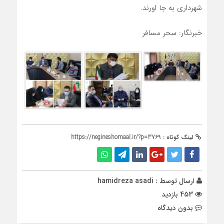
شهرداری به جا اورند.
خبرنگار: سحر مسافر
لینک کوتاه :
https://negineshomaal.ir/?p=3769
ارسال توسط :
hamidreza asadi
453 بازدید
بدون دیدگاه