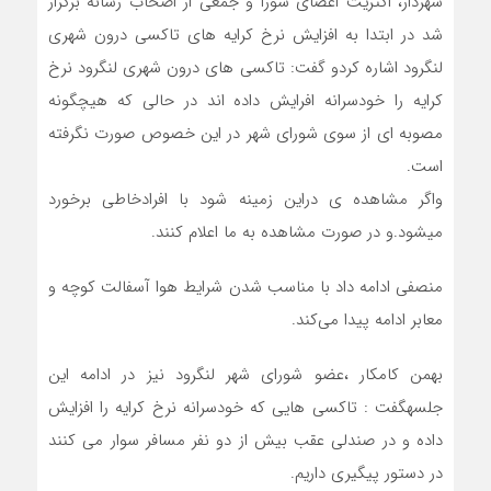
شهردار، اکثریت اعضای شورا و جمعی از اصحاب رسانه برگزار
شد در ابتدا به افزایش نرخ کرایه های تاکسی درون شهری
لنگرود اشاره کردو گفت: تاکسی های درون شهری لنگرود نرخ
کرایه را خودسرانه افرایش داده اند در حالی که هیچگونه
مصوبه ای از سوی شورای شهر در این خصوص صورت نگرفته
است.
واگر مشاهده ی دراین زمینه شود با افرادخاطی برخورد
میشود.و در صورت مشاهده به ما اعلام کنند.
منصفی ادامه داد با مناسب شدن شرایط هوا آسفالت کوچه و
معابر ادامه پیدا می‌کند.
بهمن کامکار ،عضو شورای شهر لنگرود نیز در ادامه این
جلسهگفت : تاکسی هایی که خودسرانه نرخ کرایه را افزایش
داده و در صندلی عقب بیش از دو نفر مسافر سوار می کنند
در دستور پیگیری داریم.