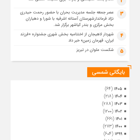
2
1 ماه قبل
عصر جمعه جلسه مدیریت بحران با حضور رحمت حیدری
3
تصاویر هوایی مراسم تشییع پیکر مطهر آقای شهید ایران – مشهد
نژاد فرماندارشهرستان آستانه اشرفیه با شورا و دهیاران
1 ماه قبل
بخش مرکزی و بندر کیاشهر برگزار شد.
مراسم تشییع پیکر مطهر آقای شهید ایران – مشهد
شهردار لاهیجان از اختتامیه بخش شهری جشنواره «فرزند
4
ایران، قهرمان زمین» خبر داد
1 ماه قبل
تصاویری از تراکم جمعیت حاضر در میدان ثورهالعشرین نجف
شکست ملوان در تبریز
5
اشرف
بایگانی شمسی
(۶۴)
۱۴۰۵
(۲۱۸)
۱۴۰۴
(۲۸۸)
۱۴۰۳
(۱۲۰۰)
۱۴۰۲
(۶۶۱)
۱۴۰۱
(۲۷۳)
۱۴۰۰
(۶۰۴)
۱۳۹۹