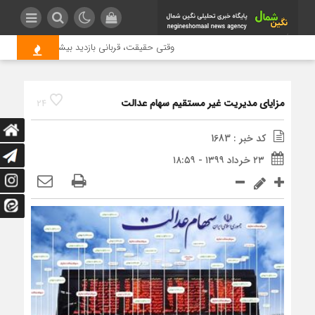
وقتی حقیقت، قربانی بازدید بیشتر می شود | علت ج
مزایای مدیریت غیر مستقیم سهام عدالت
24
کد خبر : 1683
۲۳ خرداد ۱۳۹۹ - ۱۸:۵۹