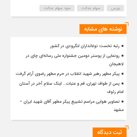
بورس
سهام عدالت
سود سهام عدالت
نوشته های مشابه
رتبه نخست نوغانداران لنگرودی در کشور
رونمایی از پوستر دومین جشنواره ملی رسانه‌ای چای در
لاهیجان
پیکر مطهر رهبر شهید انقلاب در حرم مطهر رضوی آرام گرفت
پس از طواف تهران، قم و عتبات… اینک سلامِ آخر در آستان
امام رئوف
تصاویر هوایی مراسم تشییع پیکر مطهر آقای شهید ایران –
مشهد
ثبت دیدگاه