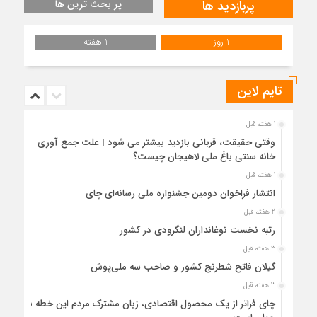
پربازدید ها
پر بحث ترین ها
1 روز
1 هفته
تایم لاین
1 هفته قبل
وقتی حقیقت، قربانی بازدید بیشتر می شود | علت جمع آوری
خانه سنتی باغ ملی لاهیجان چیست؟
1 هفته قبل
انتشار فراخوان دومین جشنواره ملی رسانه‌ای چای
2 هفته قبل
رتبه نخست نوغانداران لنگرودی در کشور
3 هفته قبل
گیلان فاتح شطرنج کشور و صاحب سه ملی‌پوش
3 هفته قبل
چای فراتر از یک محصول اقتصادی، زبان مشترک مردم این خطه با