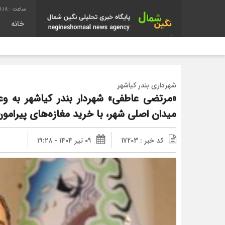
1:19
خانه
شهرداری بندر کیاشهر
«مرتضی عاطفی» شهردار بندر کیاشهر به وع
میدان اصلی شهر، با خرید مغازه‌های پیرامو
کد خبر : 17203
۰۹ تیر ۱۴۰۴ - ۱۹:۲۸