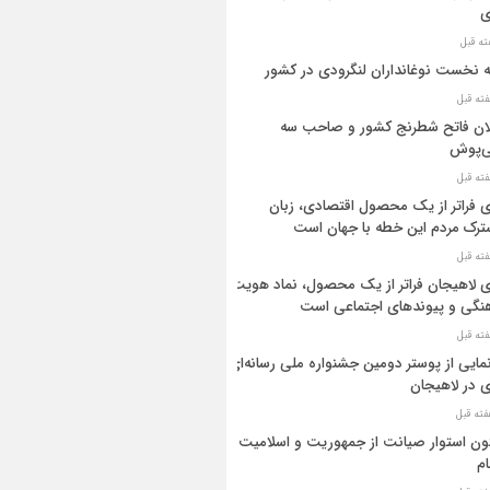
ی
ه نخست نوغانداران لنگرودی در کشور
ان فاتح شطرنج کشور و صاحب سه
ی‌پوش
 فراتر از یک محصول اقتصادی، زبان
رک مردم این خطه با جهان است
 لاهیجان فراتر از یک محصول، نماد هویت
نگی و پیوندهای اجتماعی است
مایی از پوستر دومین جشنواره ملی رسانه‌ای
 در لاهیجان
ن استوار صیانت از جمهوریت و اسلامیت
م