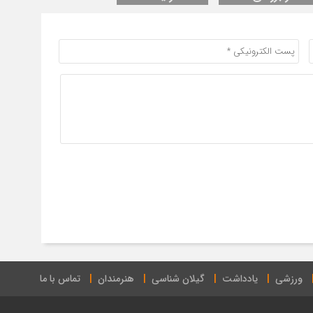
ورزشی
یادداشت
گیلان شناسی
هنرمندان
تماس با ما