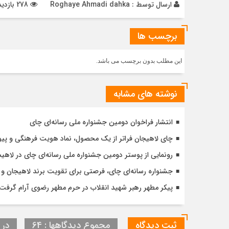
ارسال توسط :
Roghaye Ahmadi dahka
278 بازدید
برچسب ها
این مطلب بدون برچسب می باشد.
نوشته های مشابه
انتشار فراخوان دومین جشنواره ملی رسانه‌ای چای
چای لاهیجان فراتر از یک محصول، نماد هویت فرهنگی و پی
رونمایی از پوستر دومین جشنواره ملی رسانه‌ای چای در لاهی
جشنواره رسانه‌ای چای، فرصتی برای تقویت برند لاهیجان 
پیکر مطهر رهبر شهید انقلاب در حرم مطهر رضوی آرام گرفت
ثبت دیدگاه
مجموع دیدگاهها : 64
در ا