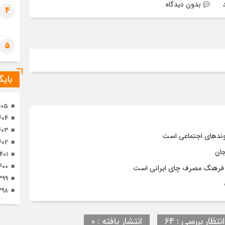
بدون دیدگاه
تصا
4
ثور
5
بای
۴۰۵
۴۰۴
۴۰۳
وندهای اجتماعی است
۴۰۲
جان
۱۴۰۱
۴۰۰
و فرهنگ مصرف چای ایرانی است
۳۹۹
۳۹۸
نتظار بررسی : 64
انتشار یافته : ۰