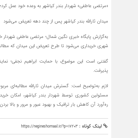
«مرتضی عاطفی» شهردار بندر کیاشهر به وعده خود عمل کرد؛ ب
میدان ثارالله بندر کیاشهر پس از چند دهه تعریض می‌شود
به‌گزارش پایگاه خبری نگین شمال؛ مرتضی عاطفی شهردار خبر 
شهری خریداری می‌شود تا طرح تعریض این میدان که مطال
گفتنی است این موضوع، با حمایت ابراهیم نجفی؛ نماین
پذیرفت.
مسئولین کشوری توسط شهردار بندر کیاشهر، امکان خرید
ره‌آورد آن کاهش بار ترافیک و بهبود عبور و مرور و بالا ب
لینک کوتاه :
https://negineshomaal.ir/?p=17203