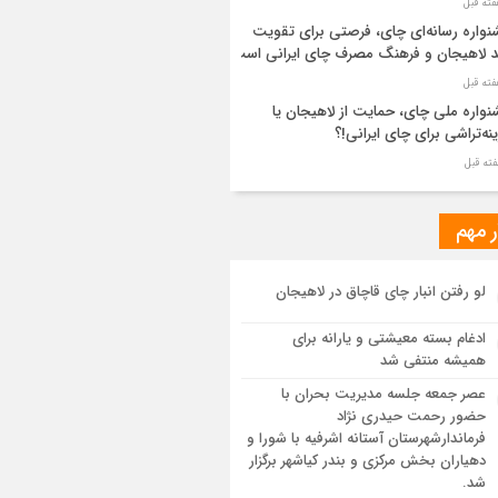
واره رسانه‌ای چای، فرصتی برای تقویت
د لاهیجان و فرهنگ مصرف چای ایرانی است
واره ملی چای، حمایت از لاهیجان یا
نه‌تراشی برای چای ایرانی!؟
ر مطهر رهبر شهید انقلاب در حرم مطهر
ی آرام گرفت
ر مهم
از طواف تهران، قم و عتبات… اینک سلامِ
لو رفتن انبار چای قاچاق در لاهیجان
 در آستان امام رئوف
ادغام بسته معیشتی و یارانه برای
ویر هوایی مراسم تشییع پیکر مطهر آقای
همیشه منتفی شد
د ایران – مشهد
عصر جمعه جلسه مدیریت بحران با
حضور رحمت حیدری نژاد
سم تشییع پیکر مطهر آقای شهید ایران –
فرماندارشهرستان آستانه اشرفیه با شورا و
هد
دهیاران بخش مرکزی و بندر کیاشهر برگزار
شد.