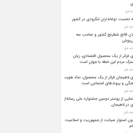
ی
ه نخست نوغانداران لنگرودی در کشور
ان فاتح شطرنج کشور و صاحب سه
ی‌پوش
 فراتر از یک محصول اقتصادی، زبان
رک مردم این خطه با جهان است
 لاهیجان فراتر از یک محصول، نماد هویت
نگی و پیوندهای اجتماعی است
مایی از پوستر دومین جشنواره ملی رسانه‌ای
 در لاهیجان
ن استوار صیانت از جمهوریت و اسلامیت
م