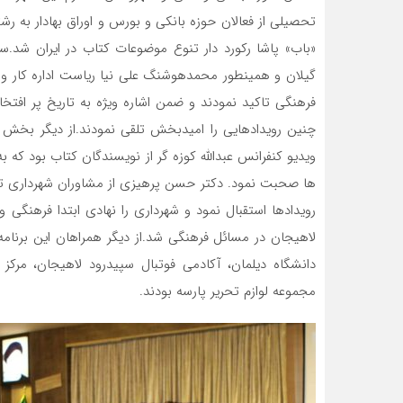
تحصیلی از فعالان حوزه بانکی و بورس و اوراق بهادار به ر
«باب» پاشا رکورد دار تنوع موضوعات کتاب در ایران شد.
سخ
گیلان و همینطور محمدهوشنگ علی نیا ریاست اداره کار و
فرهنگی تاکید نمودند و ضمن اشاره ویژه به تاریخ پر افت
چنین رویدادهایی را امیدبخش تلقی نمودند.
از دیگر بخش 
ویدیو کنفرانس عبدالله کوزه گر از نویسندگان کتاب بود که 
ها صحبت نمود. دکتر حسن پرهیزی از مشاوران شهرداری تهرا
رویدادها استقبال نمود و شهرداری را نهادی ابتدا فرهن
لاهیجان در مسائل فرهنگی شد.
از دیگر همراهان این برنام
دانشگاه دیلمان، آکادمی فوتبال سپیدرود لاهیجان، مرکز
مجموعه لوازم تحریر پارسه بودند.