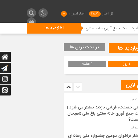
کل اخبار
3589
اخبار امروز :
0
اطلاعیه ها
 ملی لاهیجان چیست؟
انتشار فراخوان دومین جشنواره ملی رسان
بازدید ها
پر بحث ترین ها
1 روز
1 هفته
 لاین
ی حقیقت، قربانی بازدید بیشتر می شود |
 جمع آوری خانه سنتی باغ ملی لاهیجان
ست؟
شار فراخوان دومین جشنواره ملی رسانه‌ای