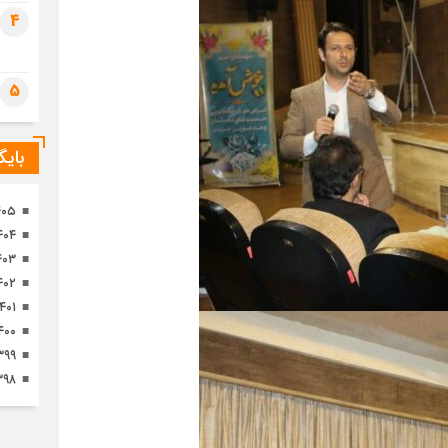
تصا
4
ثور
5
بای
۴۰۵
۴۰۴
۴۰۳
۴۰۲
۱۴۰۱
۴۰۰
۳۹۹
۳۹۸