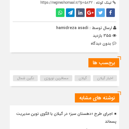
لینک کوتاه :
https://negineshomaal.ir/?p=5832
ارسال توسط :
hamidreza asadi
355 بازدید
بدون دیدگاه
برچسب ها
اخبار گیلان
گیلان
مسافرین نوروزی
نگین شمال
نوشته های مشابه
اجرای طرح «دهستان سبز» در گیلان با الگوی نوین مدیریت
پسماند