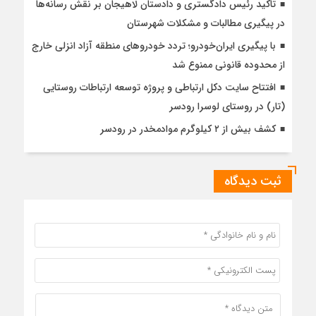
تاکید رئیس دادگستری و دادستان لاهیجان بر نقش رسانه‌ها
در پیگیری مطالبات و مشکلات شهرستان
با پیگیری ایران‌خودرو؛ تردد خودروهای منطقه آزاد انزلی خارج
از محدوده قانونی ممنوع شد
افتتاح سایت دکل ارتباطی و پروژه توسعه ارتباطات روستایی
(تار) در روستای لوسرا رودسر
کشف بیش از ۲ کیلوگرم موادمخدر در رودسر
ثبت دیدگاه