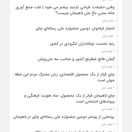
وقتی حقیقت، قربانی بازدید بیشتر می شود | علت جمع آوری
خانه سنتی باغ ملی لاهیجان چیست؟
1 هفته قبل
انتشار فراخوان دومین جشنواره ملی رسانه‌ای چای
1 هفته قبل
رتبه نخست نوغانداران لنگرودی در کشور
2 هفته قبل
گیلان فاتح شطرنج کشور و صاحب سه ملی‌پوش
2 هفته قبل
چای فراتر از یک محصول اقتصادی، زبان مشترک مردم این خطه با
جهان است
2 هفته قبل
چای لاهیجان فراتر از یک محصول، نماد هویت فرهنگی و
پیوندهای اجتماعی است
2 هفته قبل
رونمایی از پوستر دومین جشنواره ملی رسانه‌ای چای در لاهیجان
3 هفته قبل